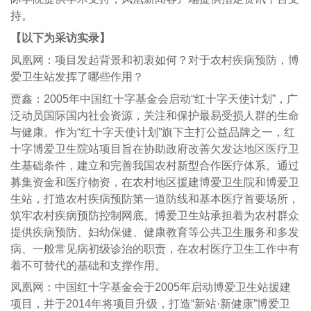
持。
【以下为采访实录】
凤凰网：项目发起背景和初衷如何？对于农村疾病预防，博
爱卫生站发挥了哪些作用？
贾鑫：2005年中国红十字基金会启动“红十字天使计划”，广
泛动员国际国内社会资源，关注和保护最易受损人群的生命
与健康。作为“红十字天使计划”旗下主打公益品牌之一，红
十字博爱卫生院站项目旨在协助政府改善欠发达地区医疗卫
生基础条件，建立和完善我国农村新型合作医疗体系。通过
募集资金和医疗物资，在农村地区援建博爱卫生院和博爱卫
生站，打造农村疾病预防第一道防线和基本医疗首要场所，
筑牢农村疾病预防控制网底。博爱卫生站承担着为农村群众
提供疾病预防、妇幼保健、健康教育等公共卫生服务和多发
病、一般常见病初级诊治的职责，在农村医疗卫生工作中有
着不可替代的基础和支撑作用。
凤凰网：中国红十字基金会于2005年启动博爱卫生站援建
项目，并于2014年将项目升级，打造“新站·新健康”博爱卫