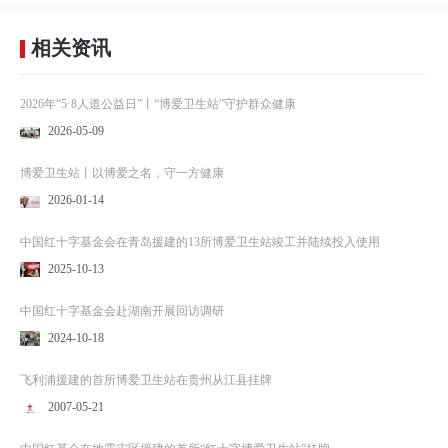
相关资讯
2026年“5·8人道公益日”丨“博爱卫生站”守护群众健康
2026-05-09
博爱卫生站丨以博爱之名，守一方健康
2026-01-14
中国红十字基金会在青岛援建的13所博爱卫生站竣工并陆续投入使用
2025-10-13
中国红十字基金会赴湖南开展回访调研
2024-10-18
飞利浦援建的首所博爱卫生站在贵州从江县挂牌
2007-05-21