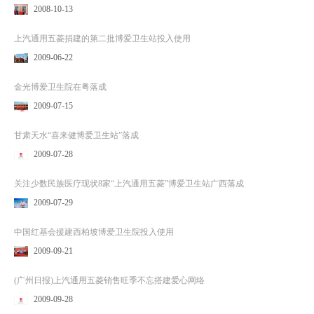
2008-10-13
上汽通用五菱捐建的第二批博爱卫生站投入使用
2009-06-22
金光博爱卫生院在粤落成
2009-07-15
甘肃天水“喜来健博爱卫生站”落成
2009-07-28
关注少数民族医疗现状8家“上汽通用五菱”博爱卫生站广西落成
2009-07-29
中国红基会援建西柏坡博爱卫生院投入使用
2009-09-21
(广州日报)上汽通用五菱销售旺季不忘搭建爱心网络
2009-09-28