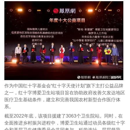
作为中国红十字基金会“红十字天使计划”旗下主打公益品牌
之一，红十字博爱卫生站项目旨在协助政府改善欠发达地区
医疗卫生基础条件，建立和完善我国农村新型合作医疗体
系。
截至2022年底，该项目援建了3063个卫生院站。同时，在
全面推进乡村振兴进程中，博爱卫生站通过动员各级红十字
会和基层卫生健康委员会共同参与，科学选址、层层督导、