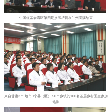
中国红基会震区第四期乡医培训在兰州圆满结束
来自甘肃3个 地市9个县（区） 50个乡镇的100名基层乡村医生参加
培训