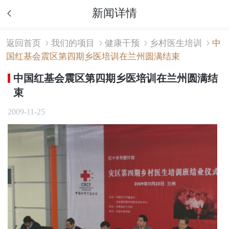
新闻详情
返回首页
我们的项目
健康干预
乡村医生培训
中
国红基会震区第四期乡医培训在兰州圆满结束
中国红基会震区第四期乡医培训在兰州圆满结
束
2009-11-25