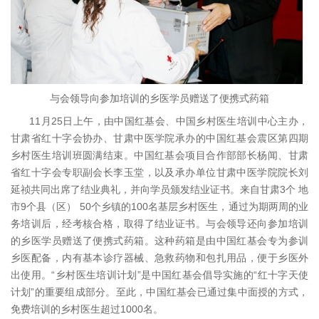
与会领导向参加培训的乡医学员赠送了便携式药箱
11月25日上午，由中国红基会、中国乡村医生培训中心主办，
甘肃省红十字会协办、甘肃中医学院承办的中国红基会震区第四期
乡村医生培训班圆满结束。中国红基会项目合作部部长杨闻、甘肃
省红十字会专职副会长李玉堂，以及承办单位甘肃中医学院院长刘
延祯共同出席了结业典礼，并向学员颁发结业证书。来自甘肃3个 地
市9个县（区） 50个乡镇的100名基层乡村医生，通过为期两周的业
务培训后，经考核合格，取得了结业证书。与会领导还向参加培训
的乡医学员赠送了便携式药箱。这种药箱是由中国红基会专为参训
乡医配备，内有基本诊疗器械、急救药物和包扎用品，便于乡医外
出使用。“乡村医生培训计划”是中国红基会倡导实施的“红十字天使
计划”的重要组成部分。至此，中国红基会已通过集中面授的方式，
免费培训的乡村医生超过1000名。