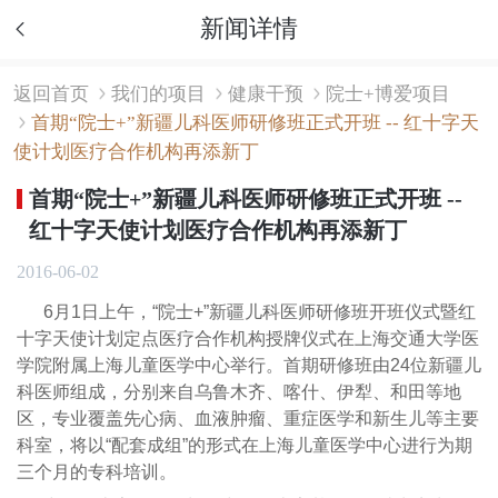
新闻详情
返回首页
我们的项目
健康干预
院士+博爱项目
首期“院士+”新疆儿科医师研修班正式开班 -- 红十字天
使计划医疗合作机构再添新丁
首期“院士+”新疆儿科医师研修班正式开班 --
红十字天使计划医疗合作机构再添新丁
2016-06-02
6月1日上午，“院士+”新疆儿科医师研修班开班仪式暨红
十字天使计划定点医疗合作机构授牌仪式在上海交通大学医
学院附属上海儿童医学中心举行。首期研修班由24位新疆儿
科医师组成，分别来自乌鲁木齐、喀什、伊犁、和田等地
区，专业覆盖先心病、血液肿瘤、重症医学和新生儿等主要
科室，将以“配套成组”的形式在上海儿童医学中心进行为期
三个月的专科培训。