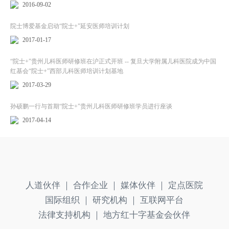
2016-09-02
院士博爱基金启动“院士+”延安医师培训计划
2017-01-17
“院士+”贵州儿科医师研修班在沪正式开班 -- 复旦大学附属儿科医院成为中国
红基会“院士+”西部儿科医师培训计划基地
2017-03-29
孙硕鹏一行与首期“院士+”贵州儿科医师研修班学员进行座谈
2017-04-14
人道伙伴 ｜
合作企业 ｜
媒体伙伴 ｜
定点医院
国际组织 ｜
研究机构 ｜
互联网平台
法律支持机构 ｜
地方红十字基金会伙伴