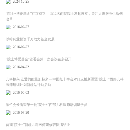
2024-10-25
“院士+博爱基金”在京成立 -- 由12名两院院士发起设立，关注人道服务供给侧
改革
2016-02-27
以岭药业捐资千万助力基金发展
2016-02-27
“院士博爱基金”管委会第一次会议在京召开
2016-04-22
儿科振兴 让爱的能量加起来 -- 中国红十字会对口支援新疆暨“院士+”西部儿科
医师培训计划新疆站行动启动
2016-05-03
陈竺会长看望第一批“院士+”西部儿科医师培训班学员
2016-07-20
首期“院士+”新疆儿科医师研修班圆满结业