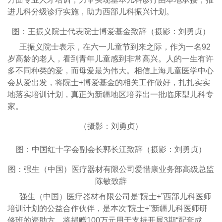
进儿科分级诊疗实施，助力西部儿科振兴计划。
图：王振义院士代表院士博爱基金致辞（摄影：刘勇贞）
王振义院士表示，在六一儿童节到来之际，作为一名92
岁高龄的老人，看到青年儿童感到非常高兴。人的一生有许
多不同种类的爱，而母爱最为伟大。相信上海儿童医学中心
会从爱出发，将院士+博爱基金的相关工作做好，扎扎实实
地落实培训计划，真正为新疆地区培养出一批临床型儿科专
家。
（摄影：刘勇贞）
图：中国红十字会副会长郭长江致辞（摄影：刘勇贞）
图：强生（中国）医疗器材有限公司爱惜康业务部高级总监
陈敏致辞
强生（中国）医疗器材有限公司是“院士+”西部儿科医师
培训计划的公益合作伙伴，是本次“院士+”新疆儿科医师研
修班的资助方，将捐赠100万元用于支持开展3期“配套成