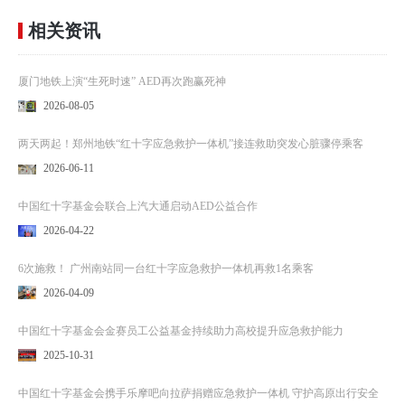
相关资讯
厦门地铁上演“生死时速” AED再次跑赢死神
2026-08-05
两天两起！郑州地铁“红十字应急救护一体机”接连救助突发心脏骤停乘客
2026-06-11
中国红十字基金会联合上汽大通启动AED公益合作
2026-04-22
6次施救！ 广州南站同一台红十字应急救护一体机再救1名乘客
2026-04-09
中国红十字基金会金赛员工公益基金持续助力高校提升应急救护能力
2025-10-31
中国红十字基金会携手乐摩吧向拉萨捐赠应急救护一体机 守护高原出行安全