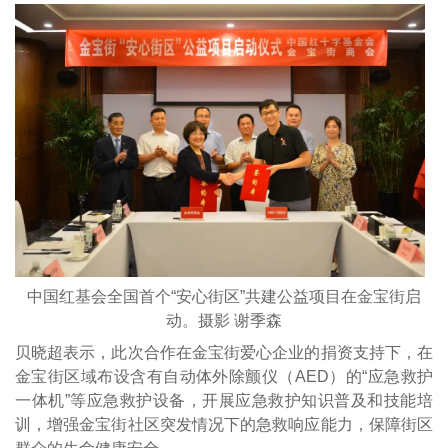
中国红基会全国首个“安心街区”共建公益项目在金宝街启
动。摄影 谢季森
贝晓超表示，此次合作在金宝街爱心企业的捐资支持下，在
金宝街区域布设含有自动体外除颤仪（AED）的“应急救护
一体机”等应急救护设备，开展应急救护知识普及和技能培
训，增强金宝街社区突发情况下的急救响应能力，保障街区