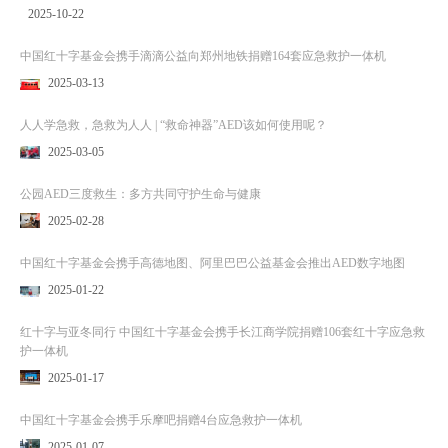
2025-10-22
中国红十字基金会携手滴滴公益向郑州地铁捐赠164套应急救护一体机
2025-03-13
人人学急救，急救为人人 | “救命神器”AED该如何使用呢？
2025-03-05
公园AED三度救生：多方共同守护生命与健康
2025-02-28
中国红十字基金会携手高德地图、阿里巴巴公益基金会推出AED数字地图
2025-01-22
红十字与亚冬同行 中国红十字基金会携手长江商学院捐赠106套红十字应急救
护一体机
2025-01-17
中国红十字基金会携手乐摩吧捐赠4台应急救护一体机
2025-01-07