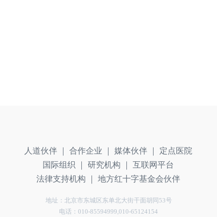
人道伙伴 ｜
合作企业 ｜
媒体伙伴 ｜
定点医院
国际组织 ｜
研究机构 ｜
互联网平台
法律支持机构 ｜
地方红十字基金会伙伴
地址：北京市东城区东单北大街干面胡同53号
电话：010-85594999,010-65124154