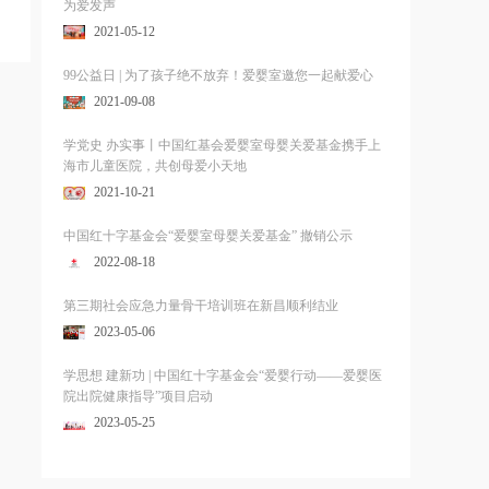
为爱发声
2021-05-12
99公益日 | 为了孩子绝不放弃！爱婴室邀您一起献爱心
2021-09-08
学党史 办实事丨中国红基会爱婴室母婴关爱基金携手上
海市儿童医院，共创母爱小天地
2021-10-21
中国红十字基金会“爱婴室母婴关爱基金” 撤销公示
2022-08-18
第三期社会应急力量骨干培训班在新昌顺利结业
2023-05-06
学思想 建新功 | 中国红十字基金会“爱婴行动——爱婴医
院出院健康指导”项目启动
2023-05-25