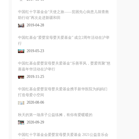
中国红十字基金会“天使之旅——贫困先心病患儿筛查救
助行动”再次走进新疆和田
2019-04-28
中国红基会“爱婴室母婴关爱基金” 成立2周年活动在沪举
行
2019-05-23
中国红基会爱婴室母婴关爱基金“乐善莘风，婴爱而聚”慈
善嘉年华活动在沪举行
2019-11-25
中国红基会爱婴室母婴关爱基金携手新华医院为妈妈们
打造母爱小空间
2020-08-06
秋天的第一场亲子公益练摊，有你有爱暖暖的
2020-09-29
中国红十字基金会爱婴室母婴关爱基金 2021公益音乐会