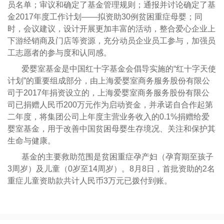
员名单；审议和确定了基金管理规则；通报并讨论确定了基
金2017年度工作计划——拟资助30例贫困重症母婴；同
时，会议建议，设计开展更加丰富的活动，整合爱心企业上
下游经销商及门店等资源，充分动员企业员工参与，加强员
工志愿者的参与度和认同感。
爱婴室基金是中国红十字基金会倡导实施的“红十字天使
计划”的重要组成部分，由上海爱婴室商务服务股份有限公
司于2017年捐资设立的，上海爱婴室商务服务股份有限公
司已捐赠人民币200万元作为启动资金，并承诺自合作起第
二年度，将集团公司上年度主营业务收入的0.1%捐赠给爱
婴室基金，用于改善中国贫困母婴生存境况、关注和保护其
生命与健康。
基金的主要救助范围是贫困重症孕产妇（孕育期至孩子
3周岁）及儿童（0岁至14周岁）。8月8日，首批资助的2名
重症儿童资助款共计人民币3万元已拨付到账。