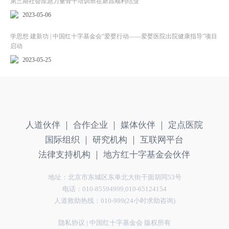
第三期社会应急力量骨干培训班在新昌顺利结业
2023-05-06
学思想 建新功 | 中国红十字基金会“爱婴行动——爱婴医院出院健康指导”项目
启动
2023-05-25
人道伙伴 ｜
合作企业 ｜
媒体伙伴 ｜
定点医院
国际组织 ｜
研究机构 ｜
互联网平台
法律支持机构 ｜
地方红十字基金会伙伴
地址：北京市东城区东单北大街干面胡同53号
电话：010-85594999,010-65124154
人道救助热线：010-999(24小时求助咨询)
隐私协议
| 中国红十字基金会 版权所有