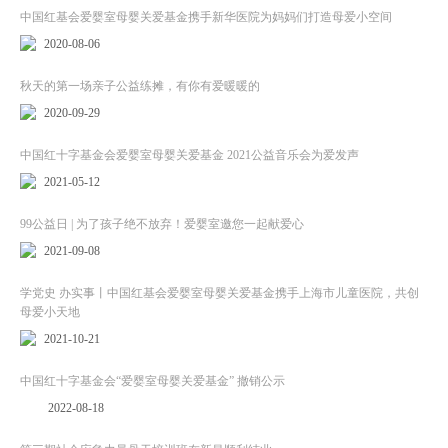
中国红基会爱婴室母婴关爱基金携手新华医院为妈妈们打造母爱小空间
2020-08-06
秋天的第一场亲子公益练摊，有你有爱暖暖的
2020-09-29
中国红十字基金会爱婴室母婴关爱基金 2021公益音乐会为爱发声
2021-05-12
99公益日 | 为了孩子绝不放弃！爱婴室邀您一起献爱心
2021-09-08
学党史 办实事丨中国红基会爱婴室母婴关爱基金携手上海市儿童医院，共创
母爱小天地
2021-10-21
中国红十字基金会“爱婴室母婴关爱基金” 撤销公示
2022-08-18