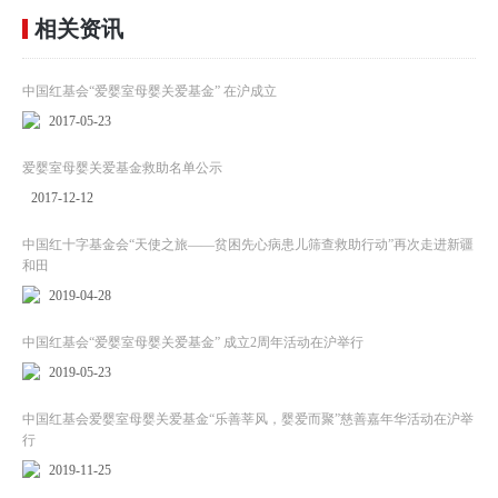
相关资讯
中国红基会“爱婴室母婴关爱基金” 在沪成立
2017-05-23
爱婴室母婴关爱基金救助名单公示
2017-12-12
中国红十字基金会“天使之旅——贫困先心病患儿筛查救助行动”再次走进新疆
和田
2019-04-28
中国红基会“爱婴室母婴关爱基金” 成立2周年活动在沪举行
2019-05-23
中国红基会爱婴室母婴关爱基金“乐善莘风，婴爱而聚”慈善嘉年华活动在沪举
行
2019-11-25