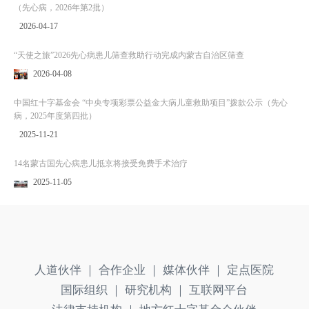
（先心病，2026年第2批）
2026-04-17
“天使之旅”2026先心病患儿筛查救助行动完成内蒙古自治区筛查
2026-04-08
中国红十字基金会 “中央专项彩票公益金大病儿童救助项目”拨款公示（先心
病，2025年度第四批）
2025-11-21
14名蒙古国先心病患儿抵京将接受免费手术治疗
2025-11-05
人道伙伴 ｜
合作企业 ｜
媒体伙伴 ｜
定点医院
国际组织 ｜
研究机构 ｜
互联网平台