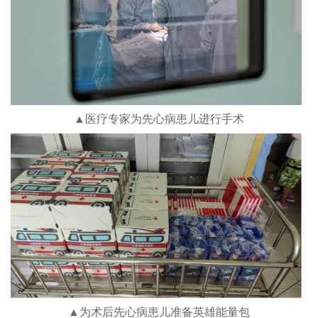
▲医疗专家为先心病患儿进行手术
▲为术后先心病患儿准备英雄能量包