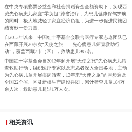
在中央专项彩票公益金和社会捐赠资金全额资助下，实现西
藏先心病患儿家庭“零负担”跨省治疗，为患儿健康保驾护航
的同时，极大地减轻了家庭经济负担，为进一步促进民族团
结贡献一份力量。
自2013年以来，中国红十字基金会联合医疗专家志愿团队已
在西藏开展20余次“天使之旅——先心病患儿筛查救助行
动”，覆盖西藏7市（区），救助患儿997名。
中国红十字基金会自2012年起开展“天使之旅”先心病患儿筛
查救助行动，组织医疗专家以及志愿者深入全国各地，主动
为先心病儿童开展疾病筛查，13年来“天使之旅”的脚步遍及
全国22个省、区及新疆生产建设兵团，累计筛查儿童184万
余人次，救助患儿超过1万人次。
相关资讯