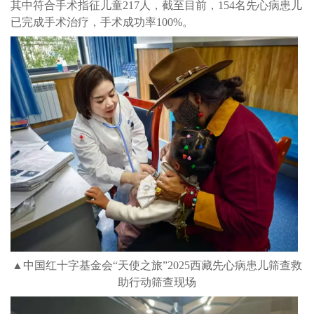
其中符合手术指征儿童217人，截至目前，154名先心病患儿
已完成手术治疗，手术成功率100%。
▲中国红十字基金会“天使之旅”2025西藏先心病患儿筛查救
助行动筛查现场