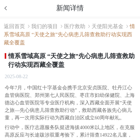
新闻详情
返回首页
我们的项目
医疗救助
天使阳光基金
情
系雪域高原 “天使之旅”先心病患儿筛查救助行动实现西
藏全覆盖
情系雪域高原 “天使之旅”先心病患儿筛查救助
行动实现西藏全覆盖
2025-08-22
今年7月，中国红十字基金会携手北京安贞医院、牡丹江心
血管病医院、郑州第七人民医院、枣庄市妇幼保健院、上海
德达心血管医院等专业医疗机构，深入西藏全面开展“天使
之旅—先心病患儿筛查救助行动”，救助西藏各族先心病儿
童，再一次用实际行动为西藏自治区成立60周年献礼。
行动中，医疗志愿服务队挺进海拔4000米以上地区，在克服
高原反应与长途跋涉双重考验下，累计筛查14922名儿童，