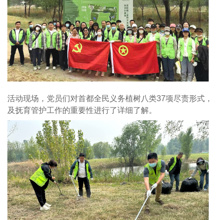
活动现场，党员们对首都全民义务植树八类37项尽责形式，
及抚育管护工作的重要性进行了详细了解。