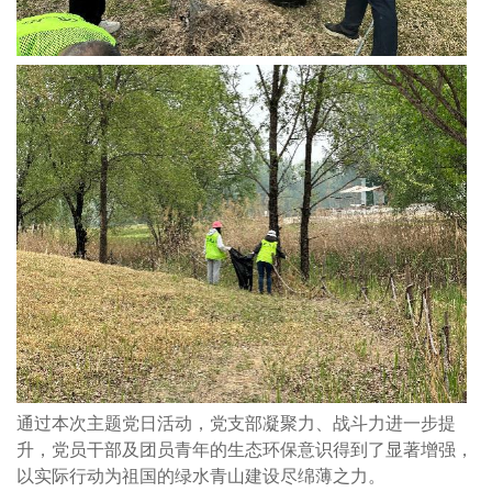
通过本次主题党日活动，党支部凝聚力、战斗力进一步提
升，党员干部及团员青年的生态环保意识得到了显著增强，
以实际行动为祖国的绿水青山建设尽绵薄之力。