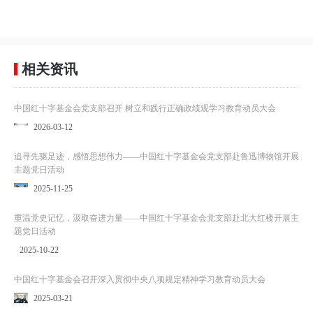
相关资讯
中国红十字基金会党支部召开 树立和践行正确政绩观学习教育动员大会
2026-03-12
追寻先驱足迹，感悟思想伟力——中国红十字基金会党支部赴鲁迅博物馆开展
主题党日活动
2025-11-25
重温党史记忆，汲取奋进力量——中国红十字基金会党支部赴北大红楼开展主
题党日活动
2025-10-22
中国红十字基金会召开深入贯彻中央八项规定精神学习教育动员大会
2025-03-21