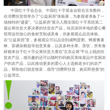
中国红十字会总会、中国红十字基金会联合京东数科，
在消费扶贫馆举办了“公益厨房”体验展，为参观者准备了一
场独特的“盛宴”。“公益厨房”展示入围全国红十字系统第二
届众筹扶贫大赛决赛的扶贫农产品，动员深圳本地的爱心餐
馆用这些放心的食材烹制成美食，供参展观众品尝体验。
在“公益厨房”里，参展观众可以品尝到咸鸭蛋粥、蜂蜜番薯
棒、富硒杂粮挞等创意美食，以及多种水果、茶饮，所有食
材都来自于红十字众筹扶贫大赛在“京东众筹”平台上线的扶
贫农产品，感兴趣的还可以随时扫码购买美味菜品中贫困农
户的农产品，以此推动更多的爱心人士选购老乡们的农产
品，帮助他们脱贫致富，倡导“消费即扶贫，购买即慈善”的
公益理念。