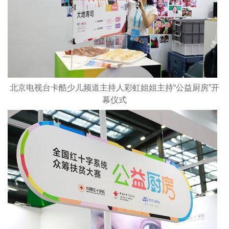
北京电视台卡酷少儿频道主持人彩虹姐姐主持“公益厨房”开
幕仪式