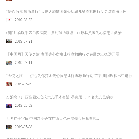
“伊心为你 感动童行” 天使之旅贫困先心病患儿筛查救助行动走进青海玉树
2019-08-22
绵阳红会联手四〇四医院，启动2019壤塘、红原县贫困先心病患儿救治
2019-07-21
【中国网】天使之旅-贫困先心病患儿筛查救助行动在黑龙江抚远开展
2019-07-11
“天使之旅——伊心为你贫困先心病患儿筛查救助行动”在四川阿坝和巴中进行
2019-05-29
好消息！广西贫困先心病患儿手术有望“零费用”，29名患儿已确诊
2019-05-09
世界红十字日 中国红基会在广西百色开展先心病筛查救助
2019-05-08