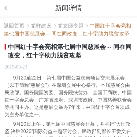
新闻详情
返回首页
党群建设
党支部专题
中国红十字会亮相
第七届中国慈展会 -- 同在同改变，红十字助力脱贫攻坚
中国红十字会亮相第七届中国慈展会 -- 同在同
改变，红十字助力脱贫攻坚
2019-09-23
9月20至22日，第七届中国公益慈善项目交流展示会
（以下简称“慈展会”）在深圳会展中心举行。本届慈展会由
民政部、国务院国资委、国务院扶贫办、全国工商联、中国
红十字会总会、广东省政府、深圳市政府、中国慈善联合会
等共同主办。这是慈展会举办7年来，中国红十字会首次成
为主办单位之一。
9月20日上午，第七届中国慈展会开幕，并举行“大国攻
坚 决胜2020”国际公益主题研讨会。民政部副部长王爱文在