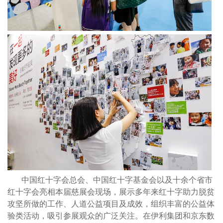
中国红十字会总会、中国红十字基金会以及十余个省市
红十字会亮相本届慈展会现场，展示多年来红十字助力脱贫
攻坚所做的工作、人道公益项目及成效，组织丰富的公益体
验类活动，吸引参展观众的广泛关注。在伊利集团和京东数