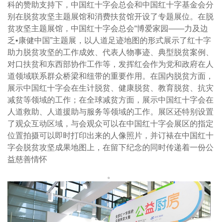
科的赞助支持下，中国红十字会总会和中国红十字基金会分
别在脱贫攻坚主题展馆和消费扶贫馆开设了专题展位。在脱
贫攻坚主题展馆，中国红十字会总会“博爱家园——力及边
乏•康健中国”主题展，以人道足迹地图的形式展示了红十字
助力脱贫攻坚的工作成效、代表人物事迹、典型脱贫案例、
对口扶贫和东西部协作工作等，发挥红会作为党和政府在人
道领域联系群众桥梁和纽带的重要作用。在国内脱贫方面，
展示中国红十字会在生计脱贫、健康脱贫、教育脱贫、抗灾
减贫等领域的工作；在全球减贫方面，展示中国红十字会在
人道救助、人道援助与服务等领域的工作。展区还特别设置
了观众互动区域，与会观众可以在中国红十字会展区的指定
位置拍摄可以即时打印出来的人像照片，并订裱在中国红十
字会脱贫攻坚成果地图上，在留下纪念的同时传递着一份公
益慈善情怀
。