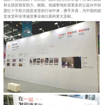
群众脱贫致富助力、赋能。他诚挚地欢迎更多的公益伙伴加
盟红十字助力脱贫攻坚的行动中来，携手并肩，为中国的脱
贫攻坚和全球减贫事业做出新的更大贡献。