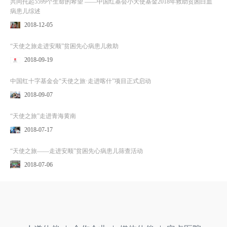
共同托起5599个生命的希望 ——中国红基会小天使基金2018年救助贫困白血
病患儿综述
2018-12-05
“天使之旅走进安顺”贫困先心病患儿救助
2018-09-19
中国红十字基金会“天使之旅·走进喀什”项目正式启动
2018-09-07
“天使之旅”走进青海黄南
2018-07-17
“天使之旅——走进安顺”贫困先心病患儿筛查活动
2018-07-06