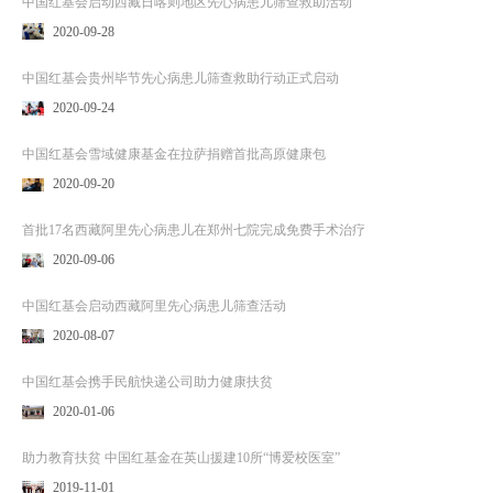
中国红基会启动西藏日喀则地区先心病患儿筛查救助活动
2020-09-28
中国红基会贵州毕节先心病患儿筛查救助行动正式启动
2020-09-24
中国红基会雪域健康基金在拉萨捐赠首批高原健康包
2020-09-20
首批17名西藏阿里先心病患儿在郑州七院完成免费手术治疗
2020-09-06
中国红基会启动西藏阿里先心病患儿筛查活动
2020-08-07
中国红基会携手民航快递公司助力健康扶贫
2020-01-06
助力教育扶贫 中国红基金在英山援建10所“博爱校医室”
2019-11-01