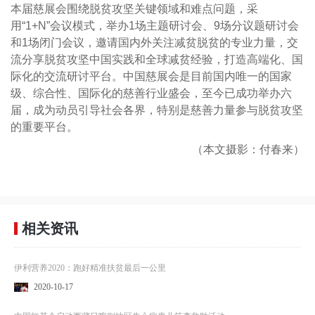
本届慈展会围绕脱贫攻坚关键领域和难点问题，采
用“1+N”会议模式，举办1场主题研讨会、9场分议题研讨会
和1场闭门会议，邀请国内外关注减贫脱贫的专业力量，交
流分享脱贫攻坚中国实践和全球减贫经验，打造高端化、国
际化的交流研讨平台。中国慈展会是目前国内唯一的国家
级、综合性、国际化的慈善行业盛会，至今已成功举办六
届，成为动员引导社会各界，特别是慈善力量参与脱贫攻坚
的重要平台。
（本文摄影：付春来）
相关资讯
伊利营养2020：跑好精准扶贫最后一公里
2020-10-17