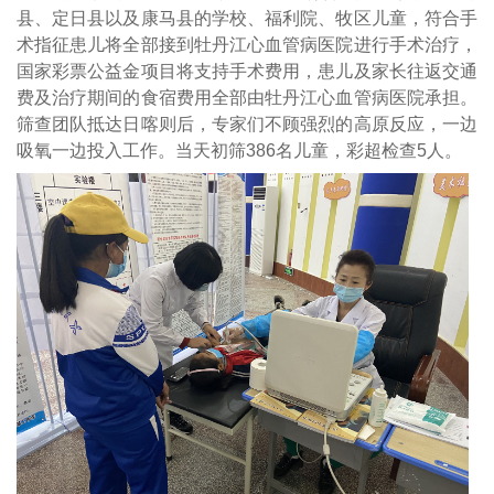
县、定日县以及康马县的学校、福利院、牧区儿童，符合手
术指征患儿将全部接到牡丹江心血管病医院进行手术治疗，
国家彩票公益金项目将支持手术费用，患儿及家长往返交通
费及治疗期间的食宿费用全部由牡丹江心血管病医院承担。
筛查团队抵达日喀则后，专家们不顾强烈的高原反应，一边
吸氧一边投入工作。当天初筛386名儿童，彩超检查5人。