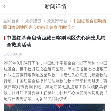
新闻详情
返回首页
党群建设
党支部专题
中国红基会启动西
藏日喀则地区先心病患儿筛查救助活动
中国红基会启动西藏日喀则地区先心病患儿筛
查救助活动
2020-09-28
2020年9月24日下午，中国红十字基金会（以下简称：中国
红基会）携手牡丹江心血管病医院、黑龙江省第七批援藏工
作队在西藏日喀则地区桑珠孜二中启动先心病患儿筛查救助
行动。中国红基会秘书长助理兼救助救护部部长周魁庆，西
藏日喀则市委副书记、黑龙江第七批援藏工作队领队马春
波，牡丹江卫健委副主任吴叶，牡丹江心血管病医院党委书
记院长查光彦等共同参加了启动仪式。