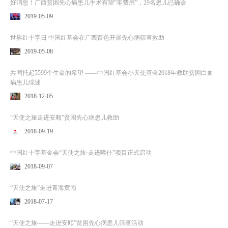
好消息！广西贫困先心病患儿手术有望“零费用”，29名患儿已确诊
2019-05-09
世界红十字日 中国红基会在广西百色开展先心病筛查救助
2019-05-08
共同托起5599个生命的希望 ——中国红基会小天使基金2018年救助贫困白血
病患儿综述
2018-12-05
“天使之旅走进安顺”贫困先心病患儿救助
2018-09-19
中国红十字基金会“天使之旅·走进喀什”项目正式启动
2018-09-07
“天使之旅”走进青海黄南
2018-07-17
“天使之旅——走进安顺”贫困先心病患儿筛查活动