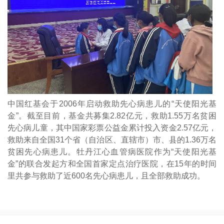
中国红基会于2006年启动救助先心病患儿的“天使阳光基
金”。截至目前，基金共募集2.82亿元，救助1.55万名贫困
先心病儿童，其中国家彩票公益金累计投入资金2.57亿元，
救助来自全国31个省（自治区、直辖市）市、县的1.36万名
贫困先心病患儿。牡丹江心血管病医院作为“天使阳光基
金”的联合发起方和全国首家定点治疗医院，在15年的时间
里共参与救助了近600名先心病患儿，且全部救助成功。