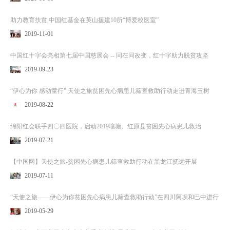
助力教育扶贫 中国红基金在英山援建10所“博爱校医室”
2019-11-01
中国红十字会亮相第七届中国慈展会 -- 同在同改变，红十字助力脱贫攻坚
2019-09-23
“伊心为你 感动童行” 天使之旅贫困先心病患儿筛查救助行动走进青海玉树
2019-08-22
绵阳红会联手四〇四医院，启动2019壤塘、红原县贫困先心病患儿救治
2019-07-21
【中国网】天使之旅-贫困先心病患儿筛查救助行动在黑龙江抚远开展
2019-07-11
“天使之旅——伊心为你贫困先心病患儿筛查救助行动”在四川阿坝和巴中进行
2019-05-29