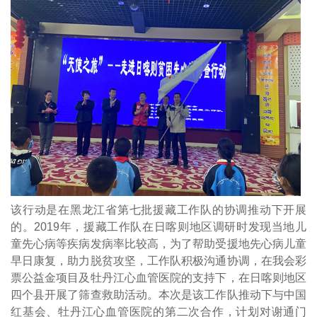
该行动是在黑龙江省第七批援藏工作队的协调推动下开展
的。2019年，援藏工作队在日喀则地区调研时发现当地儿
童先心病等疾病发病率比较高，为了帮助受援地先心病儿童
早日康复，助力脱贫攻坚，工作队积极沟通协调，在我会彩
票公益金项目及牡丹江心血管医院的支持下，在日喀则地区
四个县开展了筛查救助活动。本次是该工作队推动下与中国
红基会、牡丹江心血管医院的第二次合作，计划对谢通门