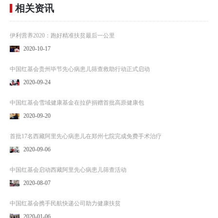
相关资讯
伊利营养2020：跑好精准扶贫最后一公里
2020-10-17
中国红基会贵州毕节先心病患儿筛查救助行动正式启动
2020-09-24
中国红基会雪域健康基金在拉萨捐赠首批高原健康包
2020-09-20
首批17名西藏阿里先心病患儿在郑州七院完成免费手术治疗
2020-09-06
中国红基会启动西藏阿里先心病患儿筛查活动
2020-08-07
中国红基会携手民航快递公司助力健康扶贫
2020-01-06