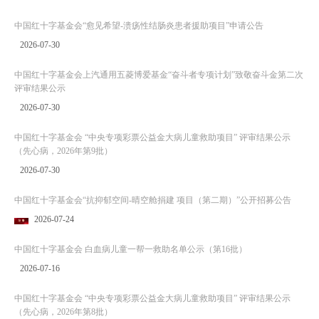
中国红十字基金会“愈见希望-溃疡性结肠炎患者援助项目”申请公告
2026-07-30
中国红十字基金会上汽通用五菱博爱基金“奋斗者专项计划”致敬奋斗金第二次
评审结果公示
2026-07-30
中国红十字基金会 “中央专项彩票公益金大病儿童救助项目” 评审结果公示
（先心病，2026年第9批）
2026-07-30
中国红十字基金会“抗抑郁空间-晴空舱捐建 项目（第二期）”公开招募公告
2026-07-24
中国红十字基金会 白血病儿童一帮一救助名单公示（第16批）
2026-07-16
中国红十字基金会 “中央专项彩票公益金大病儿童救助项目” 评审结果公示
（先心病，2026年第8批）