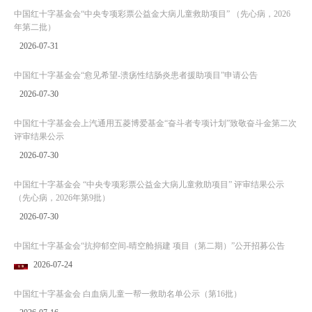
中国红十字基金会“中央专项彩票公益金大病儿童救助项目” （先心病，2026
年第二批）
2026-07-31
中国红十字基金会“愈见希望-溃疡性结肠炎患者援助项目”申请公告
2026-07-30
中国红十字基金会上汽通用五菱博爱基金“奋斗者专项计划”致敬奋斗金第二次
评审结果公示
2026-07-30
中国红十字基金会 “中央专项彩票公益金大病儿童救助项目” 评审结果公示
（先心病，2026年第9批）
2026-07-30
中国红十字基金会“抗抑郁空间-晴空舱捐建 项目（第二期）”公开招募公告
2026-07-24
中国红十字基金会 白血病儿童一帮一救助名单公示（第16批）