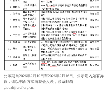
公示期自2026年2月10日至2026年2月16日。公示期内如有异
议，请以书面方式向我会反映，联系邮箱：
global@crcf.org.cn。