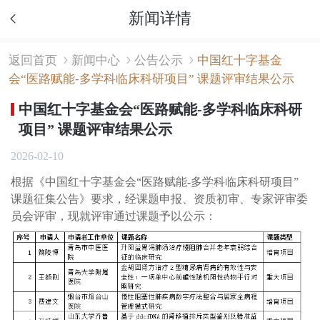
新闻详情
返回首页
新闻中心
公告公示
中国红十字基金
会“医路赋能-多学科临床科研项目” 课题评审结果公示
中国红十字基金会“医路赋能-多学科临床科研
项目” 课题评审结果公示
2026-02-10
根据《中国红十字基金会“医路赋能-多学科临床科研项目”
课题征集公告》要求，经课题申报、资质初审、专家评审委
员会评审，现就评审通过课题予以公示：