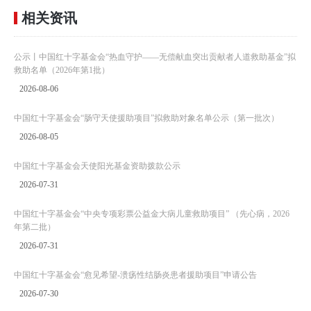
相关资讯
公示丨中国红十字基金会“热血守护——无偿献血突出贡献者人道救助基金”拟
救助名单（2026年第1批）
2026-08-06
中国红十字基金会“肠守天使援助项目”拟救助对象名单公示（第一批次）
2026-08-05
中国红十字基金会天使阳光基金资助拨款公示
2026-07-31
中国红十字基金会“中央专项彩票公益金大病儿童救助项目” （先心病，2026
年第二批）
2026-07-31
中国红十字基金会“愈见希望-溃疡性结肠炎患者援助项目”申请公告
2026-07-30