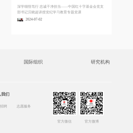
深学细悟笃行 忠诚干净担当——中国红十字基金会党支
部书记贝晓超讲授党纪学习教育专题党课
2024-07-02
国际组织
研究机构
入我们
招聘
志愿服务
官方微信
官方微博