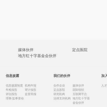
媒体伙伴
定点医院
地方红十字基金会伙伴
信息披露
我们的伙伴
加
信息披露制度
机构年报
合作企业
媒体伙伴
人才
年检报告
审计报告
定点医院
国际组织
评估报告
监督简报
研究机构
互联网平台
理事/监事变动
法律支持机构
地方红十字基
金会伙伴