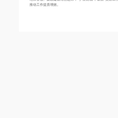
推动工作提质增效。