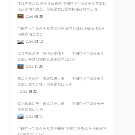
赓续先辈清风 筑牢廉政根基 中国红十字基金会党支部赴
宋庆龄同志故居开展主题党日暨党风廉政教育活动
2026-06-30
中国红十字基金会党支部召开 树立和践行正确政绩观学
习教育动员大会
2026-03-12
追寻先驱足迹，感悟思想伟力——中国红十字基金会党
支部赴鲁迅博物馆开展主题党日活动
2025-11-25
重温党史记忆，汲取奋进力量——中国红十字基金会党
支部赴北大红楼开展主题党日活动
2025-10-22
铭记抗战历史，传承红色力量——中国红十字基金会开
展主题党日活动
2025-08-11
中国红十字基金会党支部开展“学规定强作风 学榜样践初
心”主题党日活动