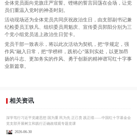
全体党员面向党旗庄严宣誓。铿锵的誓言回荡在会场，让党
员们重温入党时的神圣时刻。
活动现场还为全体党员共同庆祝政治生日，由支部副书记兼
纪检委员王轶凡、组织委员周魁庆、宣传委员郭阳分别为三
个党小组党员送上政治生日贺卡。
党员干部一致表示，将以此次活动为契机，把“学规定，强
作风”融入日常，把“学榜样，践初心”落到实处，以更加昂
扬的斗志、更加务实的作风、勇于创新的精神谱写红十字事
业新篇章。
相关资讯
深学笃行习近平党建思想 国为重 民为先 正己责 践正绩——中国红十字基金会
党支部开展树立和践行正确政绩观专题党课
2026-06-30