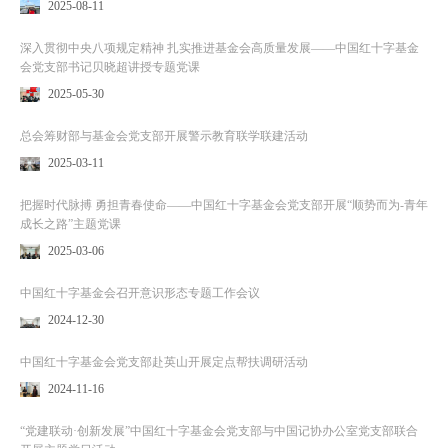
2025-08-11
深入贯彻中央八项规定精神 扎实推进基金会高质量发展——中国红十字基金
会党支部书记贝晓超讲授专题党课
2025-05-30
总会筹财部与基金会党支部开展警示教育联学联建活动
2025-03-11
把握时代脉搏 勇担青春使命——中国红十字基金会党支部开展“顺势而为-青年
成长之路”主题党课
2025-03-06
中国红十字基金会召开意识形态专题工作会议
2024-12-30
中国红十字基金会党支部赴英山开展定点帮扶调研活动
2024-11-16
“党建联动·创新发展”中国红十字基金会党支部与中国记协办公室党支部联合