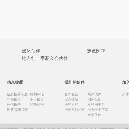
媒体伙伴
定点医院
地方红十字基金会伙伴
信息披露
我们的伙伴
加
信息披露制度
机构年报
合作企业
媒体伙伴
人才
年检报告
审计报告
定点医院
国际组织
评估报告
监督简报
研究机构
互联网平台
理事/监事变动
法律支持机构
地方红十字基
金会伙伴