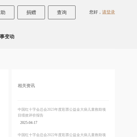
您好，
请登录
求助
捐赠
查询
监事变动
相关资讯
中国红十字会总会2023年度彩票公益金大病儿童救助项
目绩效评价报告
2025-04-17
中国红十字会总会2022年度彩票公益金大病儿童救助项