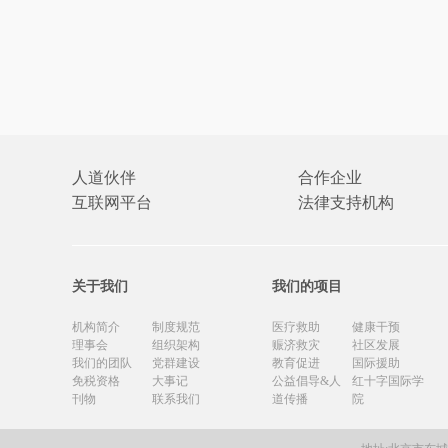
人道伙伴
合作企业
互联网平台
法律支持机构
关于我们
我们的项目
机构简介
制度规范
医疗救助
健康干预
理事会
组织架构
赈济救灾
社区发展
我们的团队
党群建设
教育促进
国际援助
免税资格
大事记
公益倡导&人
红十字国际学
刊物
联系我们
道传播
院