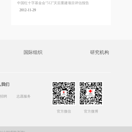
中国红十字基金会“512”灾后重建项目评估报告
2012-11-29
国际组织
研究机构
入我们
招聘
志愿服务
官方微信
官方微博