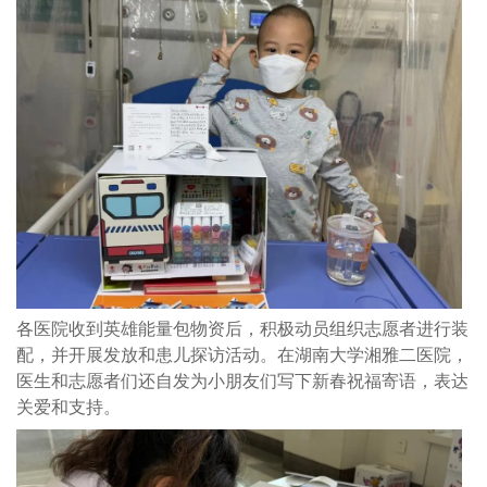
各医院收到英雄能量包物资后，积极动员组织志愿者进行装
配，并开展发放和患儿探访活动。在湖南大学湘雅二医院，
医生和志愿者们还自发为小朋友们写下新春祝福寄语，表达
关爱和支持。