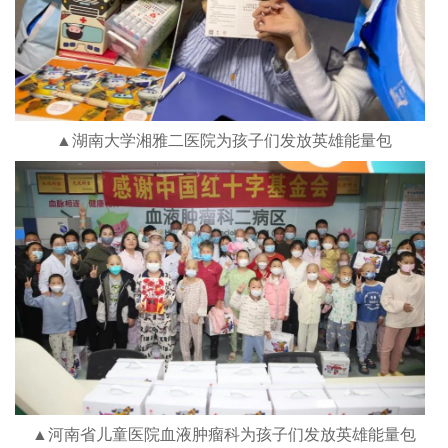
▲湖南大学湘雅二医院为孩子们发放英雄能量包
▲河南省儿童医院血液肿瘤科为孩子们发放英雄能量包