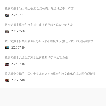
救灾简报丨助力民生恢复 生活物资持续运抵辽宁、广西
2026-07-21
救灾简报丨重庆彭水灾后心理援助已服务群众1407人次
2026-07-20
救灾简报丨持续开展重庆彭水灾后心理援助 支援辽宁救灾物资陆续发放
2026-07-19
救灾简报丨支援重庆彭水救灾救助 将开展心理救援
2026-07-18
腾讯基金会携手中国红十字基金会支持重庆彭水县山体崩塌灾区心理援助
2026-07-18