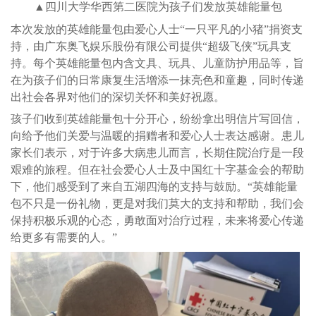
▲四川大学华西第二医院为孩子们发放英雄能量包
本次发放的英雄能量包由爱心人士“一只平凡的小猪”捐资支
持，由广东奥飞娱乐股份有限公司提供“超级飞侠”玩具支
持。每个英雄能量包内含文具、玩具、儿童防护用品等，旨
在为孩子们的日常康复生活增添一抹亮色和童趣，同时传递
出社会各界对他们的深切关怀和美好祝愿。
孩子们收到英雄能量包十分开心，纷纷拿出明信片写回信，
向给予他们关爱与温暖的捐赠者和爱心人士表达感谢。患儿
家长们表示，对于许多大病患儿而言，长期住院治疗是一段
艰难的旅程。但在社会爱心人士及中国红十字基金会的帮助
下，他们感受到了来自五湖四海的支持与鼓励。“英雄能量
包不只是一份礼物，更是对我们莫大的支持和帮助，我们会
保持积极乐观的心态，勇敢面对治疗过程，未来将爱心传递
给更多有需要的人。”