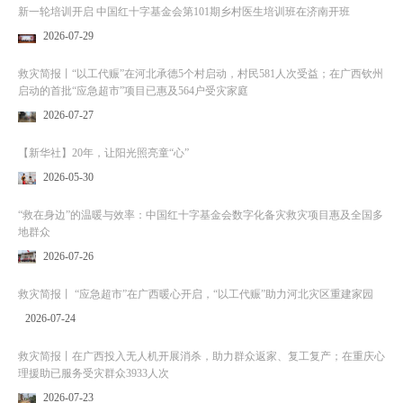
新一轮培训开启 中国红十字基金会第101期乡村医生培训班在济南开班
2026-07-29
救灾简报丨“以工代赈”在河北承德5个村启动，村民581人次受益；在广西钦州
启动的首批“应急超市”项目已惠及564户受灾家庭
2026-07-27
【新华社】20年，让阳光照亮童“心”
2026-05-30
“救在身边”的温暖与效率：中国红十字基金会数字化备灾救灾项目惠及全国多
地群众
2026-07-26
救灾简报丨 “应急超市”在广西暖心开启，“以工代赈”助力河北灾区重建家园
2026-07-24
救灾简报丨在广西投入无人机开展消杀，助力群众返家、复工复产；在重庆心
理援助已服务受灾群众3933人次
2026-07-23