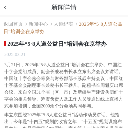
新闻详情
返回首页
新闻中心
人道纪实
2025年“5·8人道公益
日”培训会在京举办
2025年“5·8人道公益日”培训会在京举办
2025-03-21
3月21日，2025年“5·8人道公益日”培训会在京举办。中国红
十字会党组成员、副会长兼秘书长李立东出席会议并讲话。
中国红十字会总会筹资与财务部部长苏焱主持会议，中国红
十字基金会副理事长兼秘书长王轶凡、副秘书长周魁庆出席
会议。来自全国31个省（区、市）及新疆生产建设兵团红十
字会的相关领导、筹资负责人及工作人员等通过线上直播方
式参加培训，全国2000余个分会场共同参与。
李立东围绕2025年“5·8人道公益日”活动作动员讲话。他指
出，今年是“十四五”规划的收官之年、“十五五”规划谋篇布