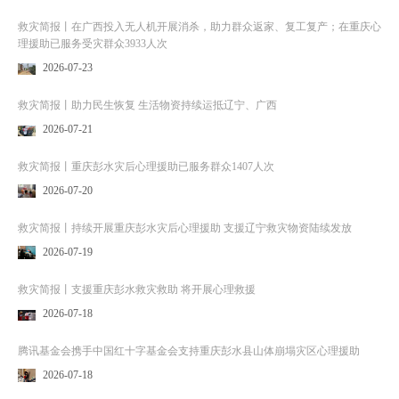
救灾简报丨在广西投入无人机开展消杀，助力群众返家、复工复产；在重庆心
理援助已服务受灾群众3933人次
2026-07-23
救灾简报丨助力民生恢复 生活物资持续运抵辽宁、广西
2026-07-21
救灾简报丨重庆彭水灾后心理援助已服务群众1407人次
2026-07-20
救灾简报丨持续开展重庆彭水灾后心理援助 支援辽宁救灾物资陆续发放
2026-07-19
救灾简报丨支援重庆彭水救灾救助 将开展心理救援
2026-07-18
腾讯基金会携手中国红十字基金会支持重庆彭水县山体崩塌灾区心理援助
2026-07-18