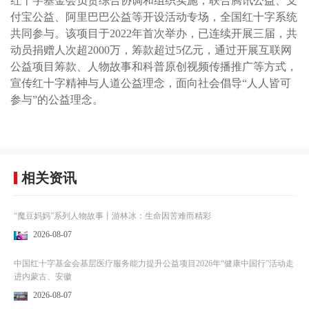
红十字基金会负责综合协调和组织实施，联合腾讯公益、支
付宝公益、阿里巴巴公益等开设活动专场，全国红十字系统
共同参与。该项目于2022年首次举办，已连续开展三届，共
动员捐赠人次超2000万，筹款超过5亿元，通过开展互联网
公益项目筹款、人物故事和科普原创视频传播推广等方式，
宣传红十字精神与人道公益理念，面向社会倡导“人人皆可
参与”的公益理念。
相关资讯
“魔豆妈妈”系列人物故事丨游林冰：生命因苦难而精彩
2026-08-07
中国红十字基金会基层医疗服务能力提升公益项目2026年“健康中国行”活动走
进内蒙古、安徽
2026-08-07