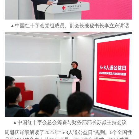
▲中国红十字会党组成员、副会长兼秘书长李立东讲话
▲中国红十字会总会筹资与财务部部长苏焱主持会议
周魁庆详细解读了2025年“5·8人道公益日”规则。6个全国性