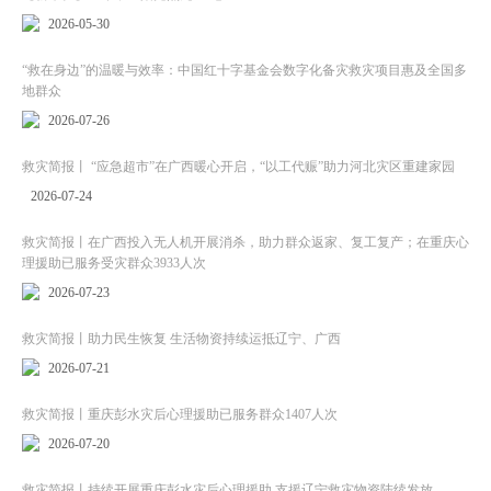
2026-05-30
“救在身边”的温暖与效率：中国红十字基金会数字化备灾救灾项目惠及全国多
地群众
2026-07-26
救灾简报丨 “应急超市”在广西暖心开启，“以工代赈”助力河北灾区重建家园
2026-07-24
救灾简报丨在广西投入无人机开展消杀，助力群众返家、复工复产；在重庆心
理援助已服务受灾群众3933人次
2026-07-23
救灾简报丨助力民生恢复 生活物资持续运抵辽宁、广西
2026-07-21
救灾简报丨重庆彭水灾后心理援助已服务群众1407人次
2026-07-20
救灾简报丨持续开展重庆彭水灾后心理援助 支援辽宁救灾物资陆续发放