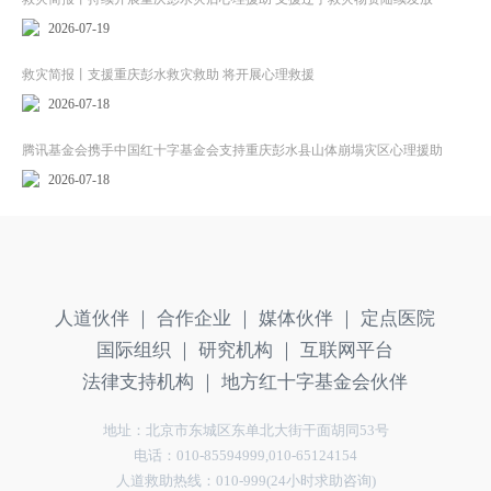
2026-07-19
救灾简报丨支援重庆彭水救灾救助 将开展心理救援
2026-07-18
腾讯基金会携手中国红十字基金会支持重庆彭水县山体崩塌灾区心理援助
2026-07-18
人道伙伴 ｜
合作企业 ｜
媒体伙伴 ｜
定点医院
国际组织 ｜
研究机构 ｜
互联网平台
法律支持机构 ｜
地方红十字基金会伙伴
地址：北京市东城区东单北大街干面胡同53号
电话：010-85594999,010-65124154
人道救助热线：010-999(24小时求助咨询)