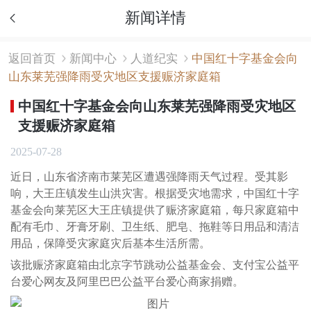
新闻详情
返回首页
新闻中心
人道纪实
中国红十字基金会向
山东莱芜强降雨受灾地区支援赈济家庭箱
中国红十字基金会向山东莱芜强降雨受灾地区
支援赈济家庭箱
2025-07-28
近日，山东省济南市莱芜区遭遇强降雨天气过程。受其影
响，大王庄镇发生山洪灾害。根据受灾地需求，中国红十字
基金会向莱芜区大王庄镇提供了赈济家庭箱，每只家庭箱中
配有毛巾、牙膏牙刷、卫生纸、肥皂、拖鞋等日用品和清洁
用品，保障受灾家庭灾后基本生活所需。
该批赈济家庭箱由北京字节跳动公益基金会、支付宝公益平
台爱心网友及阿里巴巴公益平台爱心商家捐赠。