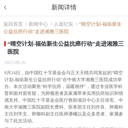
新闻详情
返回首页
新闻中心
人道纪实
“晴空计划-福佑新生
公益抗癌行动”走进湘雅三医院
“晴空计划-福佑新生公益抗癌行动”走进湘雅三
医院
2025-09-26
9月24日，由中国红十字基金会与正大天晴共同发起的“晴空
计划-福佑新生公益抗癌行动”在中南大学湘雅三医院成功举
办。本次活动聚焦“科学抗癌，温暖相伴”，通过专业医学科
普和面对面答疑，为肿瘤患者及家属带来实用抗癌知识和情
感支持。中国红十字基金会医疗救助项目中心主任张宪、中
南大学湘雅三医院副院长曹科、医务部主任刘作良、肿瘤科
主任刘学文、肿瘤科副主任医师潘曦以及众多患者、家属参
与了此次活动。