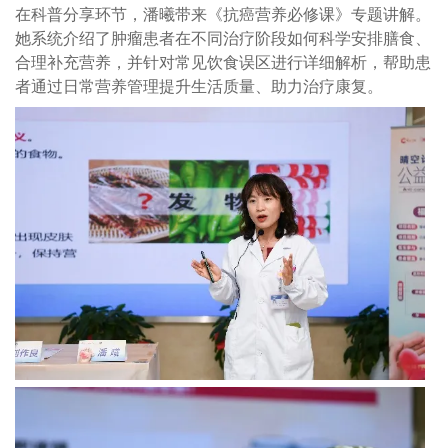
在科普分享环节，潘曦带来《抗癌营养必修课》专题讲解。
她系统介绍了肿瘤患者在不同治疗阶段如何科学安排膳食、
合理补充营养，并针对常见饮食误区进行详细解析，帮助患
者通过日常营养管理提升生活质量、助力治疗康复。