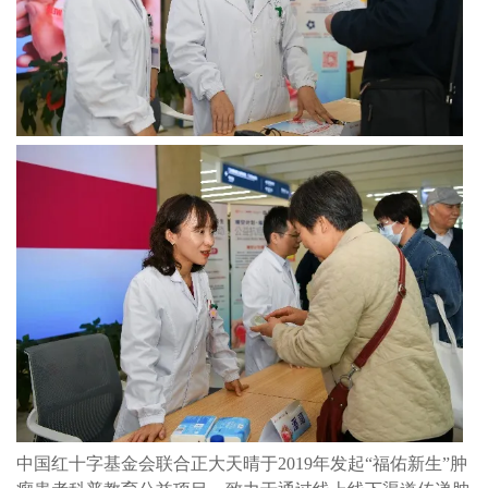
中国红十字基金会联合正大天晴于2019年发起“福佑新生”肿