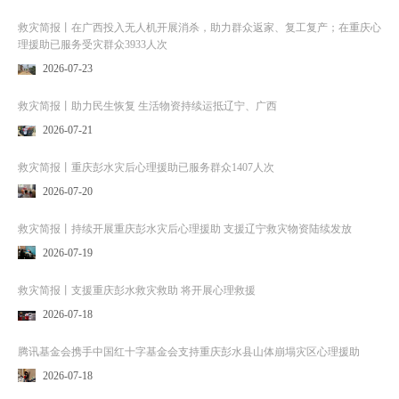
救灾简报丨在广西投入无人机开展消杀，助力群众返家、复工复产；在重庆心
理援助已服务受灾群众3933人次
2026-07-23
救灾简报丨助力民生恢复 生活物资持续运抵辽宁、广西
2026-07-21
救灾简报丨重庆彭水灾后心理援助已服务群众1407人次
2026-07-20
救灾简报丨持续开展重庆彭水灾后心理援助 支援辽宁救灾物资陆续发放
2026-07-19
救灾简报丨支援重庆彭水救灾救助 将开展心理救援
2026-07-18
腾讯基金会携手中国红十字基金会支持重庆彭水县山体崩塌灾区心理援助
2026-07-18