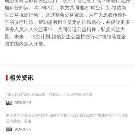
瘤患者科普教育公益项目，致力于通过线上线下渠道传递肿
瘤科普知识。2022年9月，双方共同推出“晴空计划-福佑新
生公益抗癌行动”，通过整合公益资源，为广大患者传递科
学的诊疗理念，帮助患者树立坚定的抗癌信心，并倡导更多
医务人员加入公益事业，共同传递公益精神，弘扬公益力
量。未来，“晴空计划-福佑新生公益抗癌行动”将继续在全
国范围内深入开展。
相关资讯
“魔豆妈妈”系列人物故事丨游林冰：生命因苦难而精彩
2026-08-07
中国红十字基金会基层医疗服务能力提升公益项目2026年“健康中国行”活动走
进内蒙古、安徽
2026-08-07