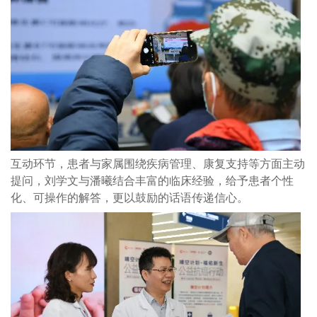
互动环节，患者与家属围绕疾病管理、康复支持等方面主动
提问，刘学文与潘曦结合丰富的临床经验，给予患者个性
化、可操作的解答，更以鼓励的话语传递信心。