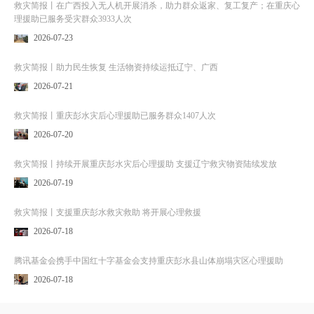
救灾简报丨在广西投入无人机开展消杀，助力群众返家、复工复产；在重庆心
理援助已服务受灾群众3933人次
2026-07-23
救灾简报丨助力民生恢复 生活物资持续运抵辽宁、广西
2026-07-21
救灾简报丨重庆彭水灾后心理援助已服务群众1407人次
2026-07-20
救灾简报丨持续开展重庆彭水灾后心理援助 支援辽宁救灾物资陆续发放
2026-07-19
救灾简报丨支援重庆彭水救灾救助 将开展心理救援
2026-07-18
腾讯基金会携手中国红十字基金会支持重庆彭水县山体崩塌灾区心理援助
2026-07-18