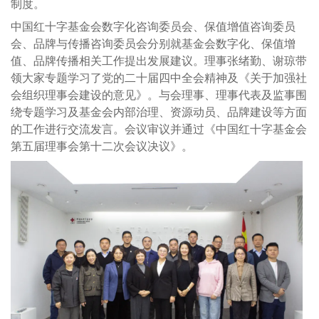
制度。
中国红十字基金会数字化咨询委员会、保值增值咨询委员
会、品牌与传播咨询委员会分别就基金会数字化、保值增
值、品牌传播相关工作提出发展建议。理事张绪勤、谢琼带
领大家专题学习了党的二十届四中全会精神及《关于加强社
会组织理事会建设的意见》。与会理事、理事代表及监事围
绕专题学习及基金会内部治理、资源动员、品牌建设等方面
的工作进行交流发言。会议审议并通过《中国红十字基金会
第五届理事会第十二次会议决议》。