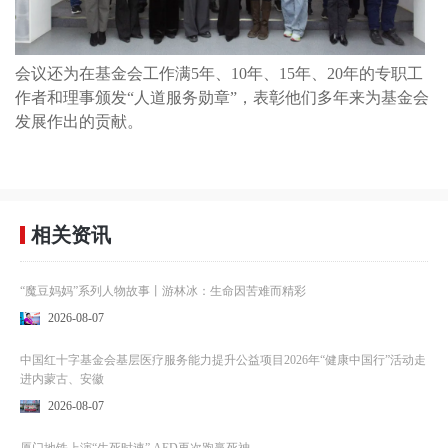
会议还为在基金会工作满5年、10年、15年、20年的专职工
作者和理事颁发“人道服务勋章”，表彰他们多年来为基金会
发展作出的贡献。
相关资讯
“魔豆妈妈”系列人物故事丨游林冰：生命因苦难而精彩
2026-08-07
中国红十字基金会基层医疗服务能力提升公益项目2026年“健康中国行”活动走
进内蒙古、安徽
2026-08-07
厦门地铁上演“生死时速” AED再次跑赢死神