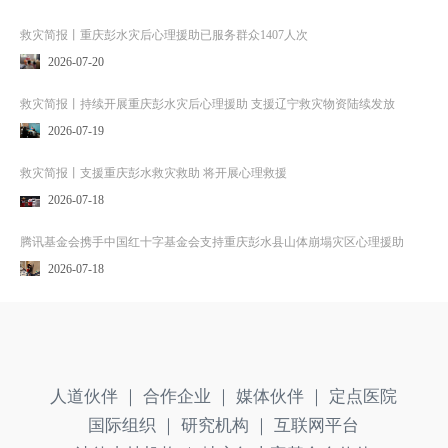
救灾简报丨重庆彭水灾后心理援助已服务群众1407人次
2026-07-20
救灾简报丨持续开展重庆彭水灾后心理援助 支援辽宁救灾物资陆续发放
2026-07-19
救灾简报丨支援重庆彭水救灾救助 将开展心理救援
2026-07-18
腾讯基金会携手中国红十字基金会支持重庆彭水县山体崩塌灾区心理援助
2026-07-18
人道伙伴 ｜
合作企业 ｜
媒体伙伴 ｜
定点医院
国际组织 ｜
研究机构 ｜
互联网平台