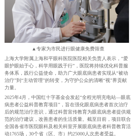
▲专家为市民进行眼健康免费筛查
上海大学附属上海和平眼科医院医院相关负责人表示，“爱
眼护眼始于心，科学用眼践于行”，医院将持续优化科普服
务体系，践行公益使命，助力广大眼底病患者实现从“被动
治疗”到“主动管理”的转变，为守护公众的清晰“视”界贡献
力量。
2025年4月，中国红十字基金会发起“全程光明充电站—眼底
病患者公益科普教育项目”，旨在强化眼底病患者首次治疗
后的规范治疗意识，通过科普宣传教育为眼底病患者提供规
范的治疗建议，改善患者的生活质量。截至目前，项目联合
全国各省市医院眼科及相关科室开展眼底病患者科普教育活
动1765场，30个省（区、市）约25000人次患者受益。