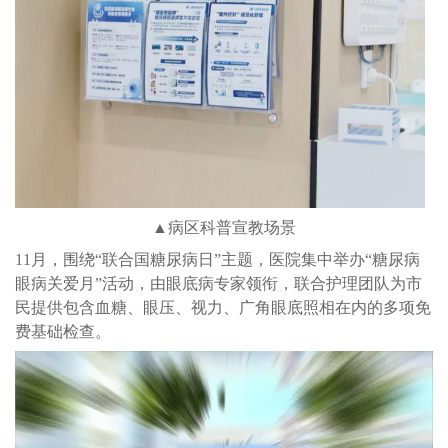
▲病区科普宣教场景
11月，围绕“联合国糖尿病日”主题，医院集中举办“糖尿病
眼病关爱月”活动，由眼底病专家领衔，联合护理团队为市
民提供包含血糖、眼压、视力、广角眼底照相在内的多项免
费基础检查。