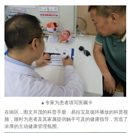
▲专家为患者填写医嘱卡
在病区，图文并茂的科普手册、易拉宝及循环播放的科普视
频，随时为患者及其家属提供触手可及的健康指导，营造了
浓厚的主动健康管理氛围。