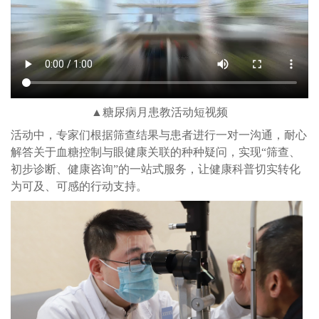
▲糖尿病月患教活动短视频
活动中，专家们根据筛查结果与患者进行一对一沟通，耐心
解答关于血糖控制与眼健康关联的种种疑问，实现“筛查、
初步诊断、健康咨询”的一站式服务，让健康科普切实转化
为可及、可感的行动支持。