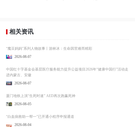
相关资讯
“魔豆妈妈”系列人物故事丨游林冰：生命因苦难而精彩
2026-08-07
中国红十字基金会基层医疗服务能力提升公益项目2026年“健康中国行”活动走
进内蒙古、安徽
2026-08-07
厦门地铁上演“生死时速” AED再次跑赢死神
2026-08-05
“白血病救助一帮一”已开通小程序申报通道
2026-08-04