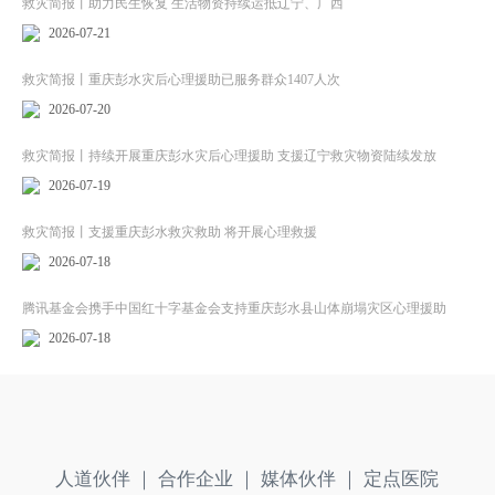
救灾简报丨助力民生恢复 生活物资持续运抵辽宁、广西
2026-07-21
救灾简报丨重庆彭水灾后心理援助已服务群众1407人次
2026-07-20
救灾简报丨持续开展重庆彭水灾后心理援助 支援辽宁救灾物资陆续发放
2026-07-19
救灾简报丨支援重庆彭水救灾救助 将开展心理救援
2026-07-18
腾讯基金会携手中国红十字基金会支持重庆彭水县山体崩塌灾区心理援助
2026-07-18
人道伙伴 ｜
合作企业 ｜
媒体伙伴 ｜
定点医院