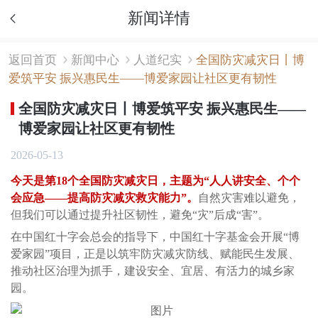
新闻详情
返回首页
新闻中心
人道纪实
全国防灾减灾日丨博
爱筑平安 振兴惠民生——博爱家园让社区更有韧性
全国防灾减灾日丨博爱筑平安 振兴惠民生——
博爱家园让社区更有韧性
2026-05-13
今天是第18个全国防灾减灾日，主题为“人人讲安全、个个
会应急——提高防灾减灾救灾能力”。
自然灾害难以避免，
但我们可以通过提升社区韧性，避免“灾”后成“害”。
在中国红十字会总会的指导下，中国红十字基金会开展“博
爱家园”项目，正是以筑牢防灾减灾防线、赋能民生发展、
推动社区治理为抓手，建设安全、宜居、有活力的城乡家
园。