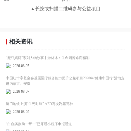
▲长按或扫描二维码参与公益项目
相关资讯
“魔豆妈妈”系列人物故事丨游林冰：生命因苦难而精彩
2026-08-07
中国红十字基金会基层医疗服务能力提升公益项目2026年“健康中国行”活动走
进内蒙古、安徽
2026-08-07
厦门地铁上演“生死时速” AED再次跑赢死神
2026-08-05
“白血病救助一帮一”已开通小程序申报通道