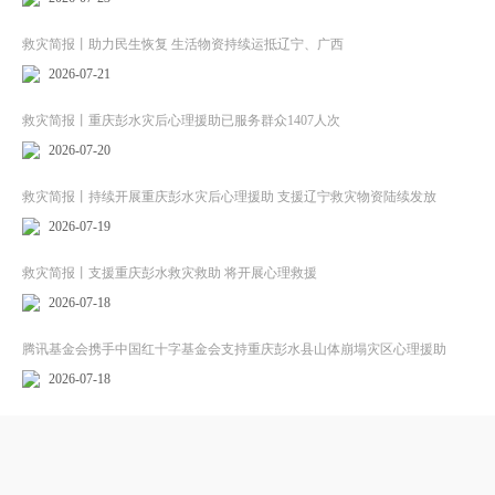
救灾简报丨助力民生恢复 生活物资持续运抵辽宁、广西
2026-07-21
救灾简报丨重庆彭水灾后心理援助已服务群众1407人次
2026-07-20
救灾简报丨持续开展重庆彭水灾后心理援助 支援辽宁救灾物资陆续发放
2026-07-19
救灾简报丨支援重庆彭水救灾救助 将开展心理救援
2026-07-18
腾讯基金会携手中国红十字基金会支持重庆彭水县山体崩塌灾区心理援助
2026-07-18