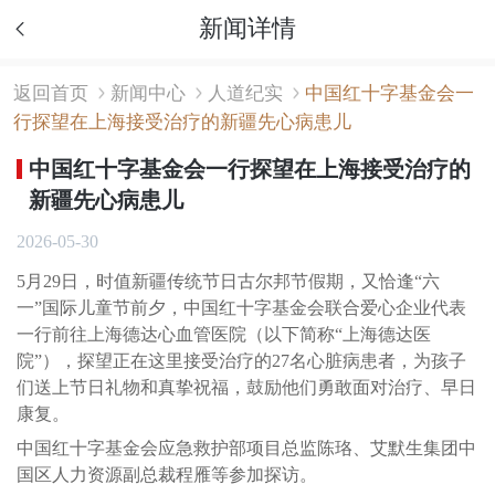
新闻详情
返回首页
新闻中心
人道纪实
中国红十字基金会一
行探望在上海接受治疗的新疆先心病患儿
中国红十字基金会一行探望在上海接受治疗的
新疆先心病患儿
2026-05-30
5月29日，时值新疆传统节日古尔邦节假期，又恰逢“六
一”国际儿童节前夕，中国红十字基金会联合爱心企业代表
一行前往上海德达心血管医院（以下简称“上海德达医
院”），探望正在这里接受治疗的27名心脏病患者，为孩子
们送上节日礼物和真挚祝福，鼓励他们勇敢面对治疗、早日
康复。
中国红十字基金会应急救护部项目总监陈珞、艾默生集团中
国区人力资源副总裁程雁等参加探访。