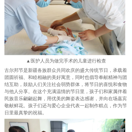
▲医护人员为做完手术的儿童进行检查
古尔邦节是新疆各族群众共同欢庆的盛大传统节日，承载着
团圆祈福、和睦相融的美好寓意，同时也倡导奉献精神与团
结互助，鼓励人们关注社会弱势群体，将节日的喜悦和食物
与他人分享。在这个充满温情的节日里，孩子们和家属伴着
民族音乐翩翩起舞，用优美的舞姿表达感谢，并向在场嘉宾
敬献鲜花。孩子们还与爱心企业代表一起制作糕点，作为节
日里最真挚的祝福。