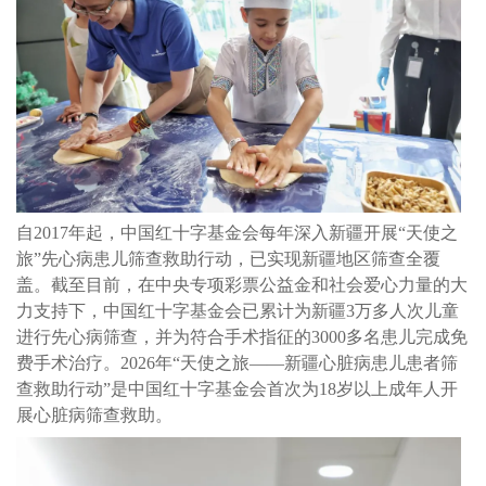
自2017年起，中国红十字基金会每年深入新疆开展“天使之
旅”先心病患儿筛查救助行动，已实现新疆地区筛查全覆
盖。截至目前，在中央专项彩票公益金和社会爱心力量的大
力支持下，中国红十字基金会已累计为新疆3万多人次儿童
进行先心病筛查，并为符合手术指征的3000多名患儿完成免
费手术治疗。2026年“天使之旅——新疆心脏病患儿患者筛
查救助行动”是中国红十字基金会首次为18岁以上成年人开
展心脏病筛查救助。