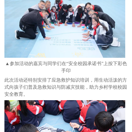
▲参加活动的嘉宾与同学们在“安全校园承诺书”上按下彩色
手印
此次活动还特别安排了应急救护知识培训，用生动活泼的方
式向孩子们普及急救知识与防减灾技能，助力乡村学校校园
安全教育。