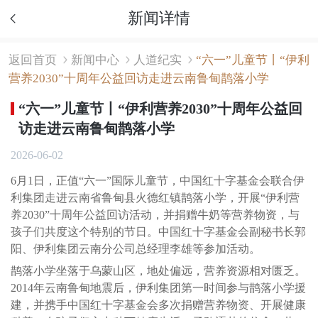
新闻详情
返回首页
新闻中心
人道纪实
“六一”儿童节丨“伊利
营养2030”十周年公益回访走进云南鲁甸鹊落小学
“六一”儿童节丨“伊利营养2030”十周年公益回
访走进云南鲁甸鹊落小学
2026-06-02
6月1日，正值“六一”国际儿童节，中国红十字基金会联合伊
利集团走进云南省鲁甸县火德红镇鹊落小学，开展“伊利营
养2030”十周年公益回访活动，并捐赠牛奶等营养物资，与
孩子们共度这个特别的节日。中国红十字基金会副秘书长郭
阳、伊利集团云南分公司总经理李雄等参加活动。
鹊落小学坐落于乌蒙山区，地处偏远，营养资源相对匮乏。
2014年云南鲁甸地震后，伊利集团第一时间参与鹊落小学援
建，并携手中国红十字基金会多次捐赠营养物资、开展健康