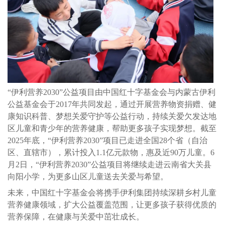
“伊利营养2030”公益项目由中国红十字基金会与内蒙古伊利
公益基金会于2017年共同发起，通过开展营养物资捐赠、健
康知识科普、梦想关爱守护等公益行动，持续关爱欠发达地
区儿童和青少年的营养健康，帮助更多孩子实现梦想。截至
2025年底，“伊利营养2030”项目已走进全国28个省（自治
区、直辖市），累计投入1.1亿元款物，惠及近90万儿童。6
月2日，“伊利营养2030”公益项目将继续走进云南省大关县
向阳小学，为更多山区儿童送去关爱与希望。
未来，中国红十字基金会将携手伊利集团持续深耕乡村儿童
营养健康领域，扩大公益覆盖范围，让更多孩子获得优质的
营养保障，在健康与关爱中茁壮成长。