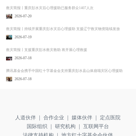
救灾简报丨重庆彭水灾后心理援助已服务群众1407人次
2026-07-20
救灾简报丨持续开展重庆彭水灾后心理援助 支援辽宁救灾物资陆续发放
2026-07-19
救灾简报丨支援重庆彭水救灾救助 将开展心理救援
2026-07-18
腾讯基金会携手中国红十字基金会支持重庆彭水县山体崩塌灾区心理援助
2026-07-18
人道伙伴 ｜
合作企业 ｜
媒体伙伴 ｜
定点医院
国际组织 ｜
研究机构 ｜
互联网平台
法律支持机构 ｜
地方红十字基金会伙伴