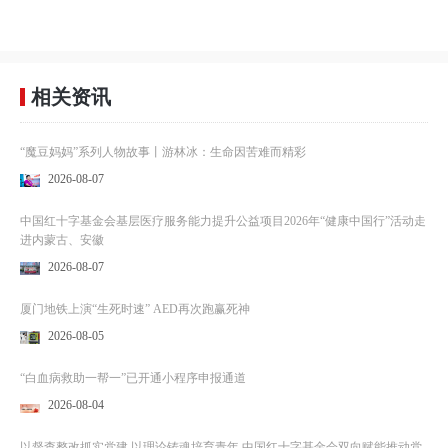
相关资讯
“魔豆妈妈”系列人物故事丨游林冰：生命因苦难而精彩
2026-08-07
中国红十字基金会基层医疗服务能力提升公益项目2026年“健康中国行”活动走
进内蒙古、安徽
2026-08-07
厦门地铁上演“生死时速” AED再次跑赢死神
2026-08-05
“白血病救助一帮一”已开通小程序申报通道
2026-08-04
以督查整改抓实党建 以理论铸魂培育青年 中国红十字基金会双向赋能推动党