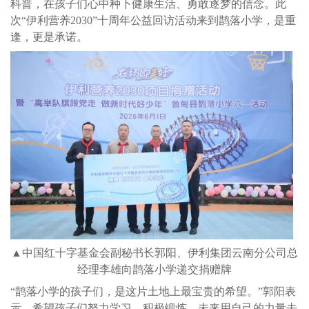
科普，在孩子们心中种下健康生活、勇敢逐梦的信念。此
次“伊利营养2030”十周年公益回访活动来到鹊落小学，是重
逢，更是承诺。
▲中国红十字基金会副秘书长郭阳、伊利集团云南分公司总
经理李雄向鹊落小学递交捐赠牌
“鹊落小学的孩子们，是这片土地上最宝贵的希望。”郭阳表
示，希望孩子们努力学习、积极锻炼，未来用自己的力量去