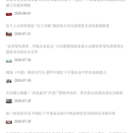
建工作提质增效
2026-08-01
近千人次村民受益 “以工代赈”项目助力河北承德受灾居民家园恢复
2026-07-31
“支持母乳喂养，护航生命起点” 2026爱婴医院发展大会暨世界母乳喂养周主
题宣传活动在京召开
2026-07-30
堀场（中国）再捐50万元 携手中国红十字基金会守护白血病患儿
2026-07-30
灾后暖心驰援！“应急超市”开进广西钦州乡村，受灾群众按需自选生活物资
2026-07-29
新一轮培训开启 中国红十字基金会第101期乡村医生培训班在济南开班
2026-07-29