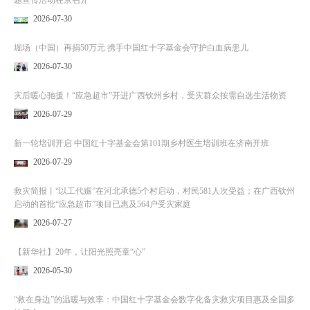
2026-07-30
堀场（中国）再捐50万元 携手中国红十字基金会守护白血病患儿
2026-07-30
灾后暖心驰援！“应急超市”开进广西钦州乡村，受灾群众按需自选生活物资
2026-07-29
新一轮培训开启 中国红十字基金会第101期乡村医生培训班在济南开班
2026-07-29
救灾简报丨“以工代赈”在河北承德5个村启动，村民581人次受益；在广西钦州
启动的首批“应急超市”项目已惠及564户受灾家庭
2026-07-27
【新华社】20年，让阳光照亮童“心”
2026-05-30
“救在身边”的温暖与效率：中国红十字基金会数字化备灾救灾项目惠及全国多