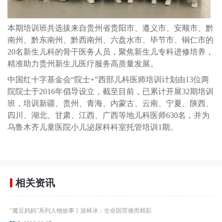
本期培训班共选拔来自贵州省贵阳市、遵义市、安顺市、黔
南州、黔东南州、黔西南州、六盘水市、毕节市、铜仁市的
20名新生儿科的骨干医务人员，聚焦新生儿专科进修培养，
精准助力贵州新生儿医疗服务高质量发展。
中国红十字基金会“院士+”西部儿科医师培训计划由13位两
院院士于2016年倡导设立，截至目前，已累计开展32期培训
班，培训新疆、贵州、青海、内蒙古、云南、宁夏、陕西、
四川、湖北、甘肃、江西、广西等地儿科医师630名，并为
乌鲁木齐儿童医院小儿泌尿科科室托管培训1期。
相关资讯
“魔豆妈妈”系列人物故事丨游林冰：生命因苦难而精彩