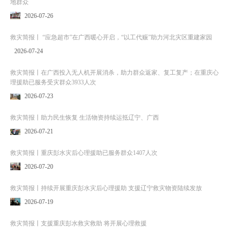
地群众
2026-07-26
救灾简报丨 “应急超市”在广西暖心开启，“以工代赈”助力河北灾区重建家园
2026-07-24
救灾简报丨在广西投入无人机开展消杀，助力群众返家、复工复产；在重庆心
理援助已服务受灾群众3933人次
2026-07-23
救灾简报丨助力民生恢复 生活物资持续运抵辽宁、广西
2026-07-21
救灾简报丨重庆彭水灾后心理援助已服务群众1407人次
2026-07-20
救灾简报丨持续开展重庆彭水灾后心理援助 支援辽宁救灾物资陆续发放
2026-07-19
救灾简报丨支援重庆彭水救灾救助 将开展心理救援