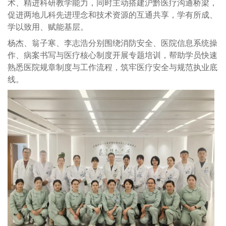
术、精进科研教学能力，同时主动搭建沪黔医疗沟通桥梁，
促进两地儿科先进理念和技术资源的互通共享，学有所成、
学以致用、赋能基层。
杨杰、翁子寒、李志浩分别围绕消防安全、医院信息系统操
作、病案书写与医疗核心制度开展专题培训，帮助学员快速
熟悉医院规章制度与工作流程，筑牢医疗安全与规范执业底
线。