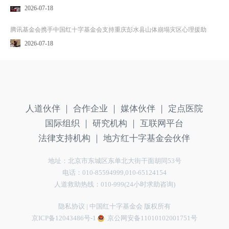
2026-07-18
腾讯基金会携手中国红十字基金会支持重庆彭水县山体崩塌灾区心理援助
2026-07-18
人道伙伴 ｜
合作企业 ｜
媒体伙伴 ｜
定点医院
国际组织 ｜
研究机构 ｜
互联网平台
法律支持机构 ｜
地方红十字基金会伙伴
地址：北京市东城区东单北大街干面胡同53号
电话：010-85594999,010-65124154
人道救助热线：010-999(24小时求助咨询)
隐私协议
| 中国红十字基金会 版权所有
京ICP备12043486号-1
京公网安备11010102001751号