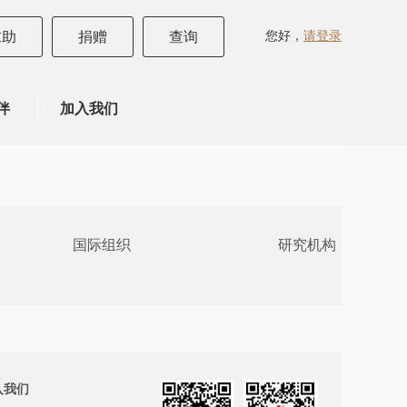
您好，
请登录
求助
捐赠
查询
伴
加入我们
国际组织
研究机构
入我们