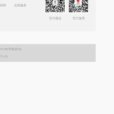
招聘
志愿服务
官方微信
官方微博
(24小时求助咨询)
1751号