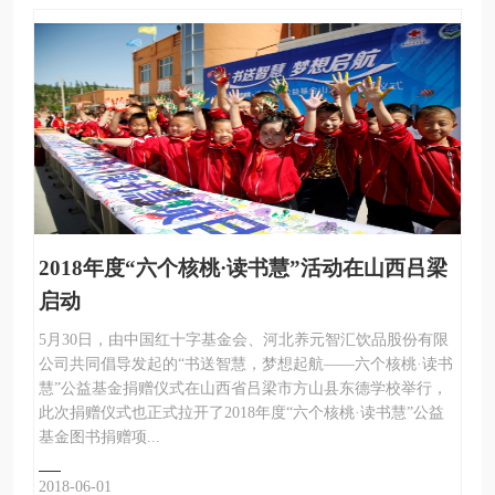
2018年度“六个核桃·读书慧”活动在山西吕梁
启动
5月30日，由中国红十字基金会、河北养元智汇饮品股份有限
公司共同倡导发起的“书送智慧，梦想起航——六个核桃·读书
慧”公益基金捐赠仪式在山西省吕梁市方山县东德学校举行，
此次捐赠仪式也正式拉开了2018年度“六个核桃·读书慧”公益
基金图书捐赠项...
2018-06-01