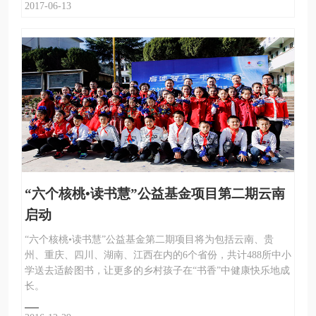
2017-06-13
“六个核桃•读书慧”公益基金项目第二期云南
启动
“六个核桃•读书慧”公益基金第二期项目将为包括云南、贵
州、重庆、四川、湖南、江西在内的6个省份，共计488所中小
学送去适龄图书，让更多的乡村孩子在“书香”中健康快乐地成
长。