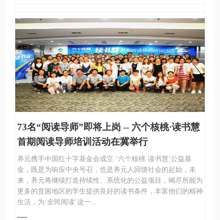
73名“阅读导师”即将上岗 -- 六个核桃·读书慧
首期阅读导师培训活动在冀举行
养元携手中国红十字基金会成立 ‘六个核桃·读书慧’公益基
金，既是为响应中央号召，也是养元人回馈社会的起始，未
来，养元将继续打造持续性、系统化的公益项目，竭尽所能为
更多的贫困地区的学生提供良好的读书条件，丰富他们的精神
生活，为‘全民阅读’这一...