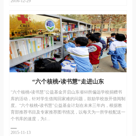
2016-12-29
“六个核桃•读书慧”走进山东
“六个核桃•读书慧”公益基金开启山东省60所偏远学校捐赠书
库的活动，针对学生借阅回家难的问题，鼓励学校放开借阅制
度。“六个核桃•读书慧”公益基金计划在未来三年内，根据教
育部推荐书目及专家推荐图书情况，以每天为一所学校配送一
个书库的速度，为1...
2015-11-13