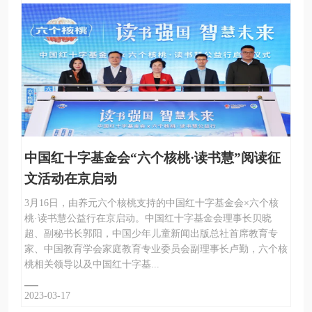
中国红十字基金会“六个核桃·读书慧”阅读征
文活动在京启动
3月16日，由养元六个核桃支持的中国红十字基金会×六个核
桃·读书慧公益行在京启动。中国红十字基金会理事长贝晓
超、副秘书长郭阳，中国少年儿童新闻出版总社首席教育专
家、中国教育学会家庭教育专业委员会副理事长卢勤，六个核
桃相关领导以及中国红十字基...
2023-03-17