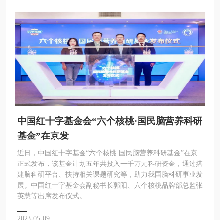
中国红十字基金会“六个核桃·国民脑营养科研
基金”在京发
近日，中国红十字基金“六个核桃·国民脑营养科研基金”在京
正式发布，该基金计划五年共投入一千万元科研资金，通过搭
建脑科研平台、扶持相关课题研究等，助力我国脑科研事业发
展。中国红十字基金会副秘书长郭阳、六个核桃品牌部总监张
英慧等出席发布仪式。
2023-05-09