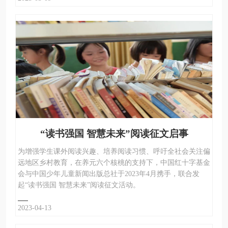
“读书强国 智慧未来”阅读征文启事
为增强学生课外阅读兴趣、培养阅读习惯、呼吁全社会关注偏
远地区乡村教育，在养元六个核桃的支持下，中国红十字基金
会与中国少年儿童新闻出版总社于2023年4月携手，联合发
起“读书强国 智慧未来”阅读征文活动。
2023-04-13