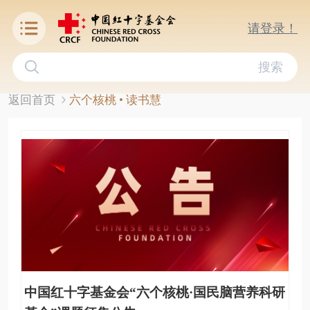
请登录！
搜索
返回首页
六个核桃 • 读书慧
中国红十字基金会“六个核桃·国民脑营养科研