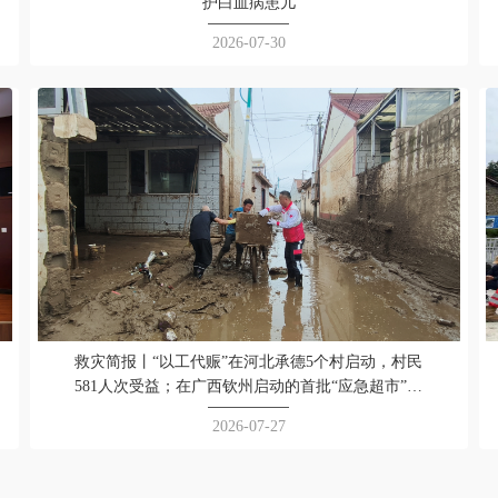
护白血病患儿
2026-07-30
救灾简报丨“以工代赈”在河北承德5个村启动，村民
581人次受益；在广西钦州启动的首批“应急超市”项
目已惠及564户受灾家庭
2026-07-27