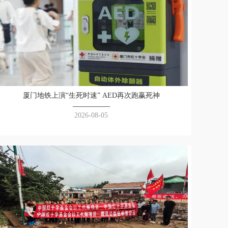
厦门地铁上演“生死时速” AED再次跑赢死神
2026-08-05