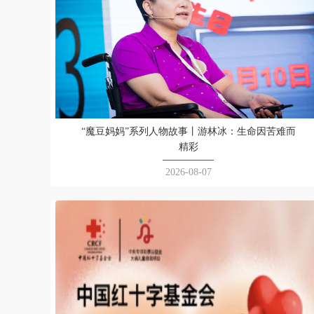
“魔豆妈妈”系列人物故事丨游林冰：生命因苦难而
精彩
2026-08-07