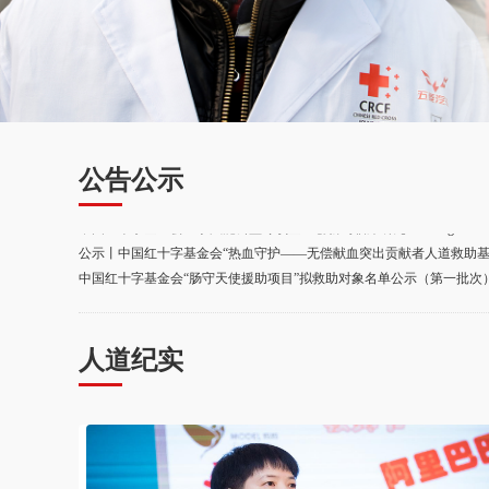
公告公示
中国红十字基金会医学赋能公益专项基金创新药临床研究“Planting Plan”专
公示丨中国红十字基金会“热血守护——无偿献血突出贡献者人道救助基金”
中国红十字基金会“肠守天使援助项目”拟救助对象名单公示（第一批次
中国红十字基金会天使阳光基金资助拨款公示
中国红十字基金会“中央专项彩票公益金大病儿童救助项目” （先心病，202
中国红十字基金会“愈见希望-溃疡性结肠炎患者援助项目”申请公告
人道纪实