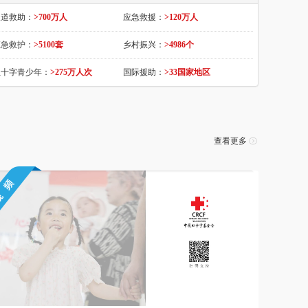
**婷
20.00
2026-08-07
爱心人士
10.00
2026-08-07
人道救助：
>700万人
应急救援：
>120万人
爱心人士
10.00
2026-08-07
爱心人士
10.00
2026-08-07
应急救护：
>5100套
乡村振兴：
>4986个
*
100.00
2026-08-07
爱心人士
10.00
2026-08-07
红十字青少年：
>275万人次
国际援助：
>33国家地区
*
20.00
2026-08-07
爱心人士
0.01
2026-08-07
*豆
999.99
2026-08-07
庄*
10.00
2026-08-07
查看更多
********o
10.00
2026-08-07
爱心人士
88.00
2026-08-07
爱心人士
88.00
2026-08-07
爱心人士
0.20
2026-08-07
爱心人士
88.00
2026-08-07
爱心人士
88.00
2026-08-07
*玲
28.00
2026-08-07
爱心人士
157.00
2026-08-07
爱心人士
88.00
2026-08-07
爱心人士
88.00
2026-08-07
爱心人士
88.00
2026-08-07
爱心人士
2.00
2026-08-07