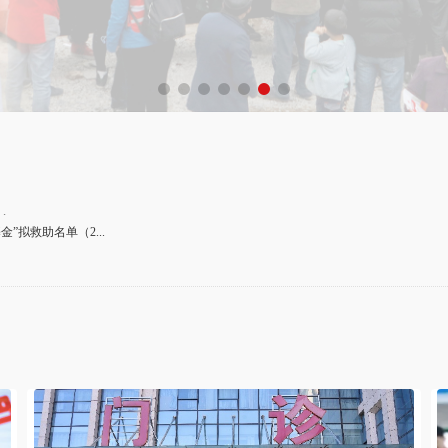
...
拟救助名单（2...
）
6年第二批...