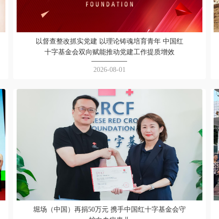
以督查整改抓实党建 以理论铸魂培育青年 中国红
十字基金会双向赋能推动党建工作提质增效
2026-08-01
堀场（中国）再捐50万元 携手中国红十字基金会守