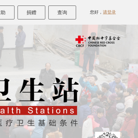
您好，
请登录
求助
捐赠
查询