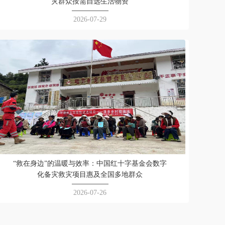
灾群众按需自选生活物资
2026-07-29
“救在身边”的温暖与效率：中国红十字基金会数字
化备灾救灾项目惠及全国多地群众
2026-07-26