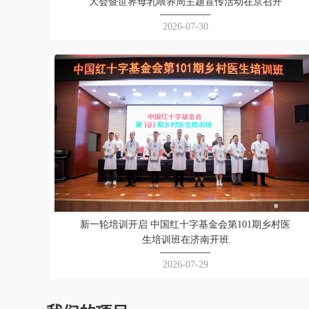
大会暨世界母乳喂养周主题宣传活动在京召开
2026-07-30
新一轮培训开启 中国红十字基金会第101期乡村医
生培训班在济南开班
2026-07-29