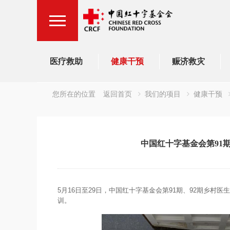
医疗救助
健康干预
赈济救灾
您所在的位置
返回首页
我们的项目
健康干预
中国红十字基金会第91
5月16日至29日，中国红十字基金会第91期、92期乡村
训。