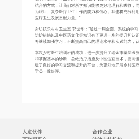
结合的方式，让我们对所学知识能够更好地理解和吸收，
为艰巨、复杂医疗卫生工作的能力和信心。我也将充分利
医疗卫生发展贡献力量。"
谢坊镇乐村村卫生室 郭世华：“通过一周全面、系统的学
防护措施以及中医药文化等知识有了更进一步的提升和认
将继续加强学习，不断提高自己的理论水平和实践能力，认
本次乡村医生培训班的成功，进一步提升了瑞金市基层医
和掌握基本的诊断、急救治疗措施及中医适宜技术，提高
建了良好的学习交流和提升的平台，为更好地开展乡村医
学员一致好评。
人道伙伴
合作企业