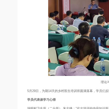
理论
5月29日，为期14天的乡村医生培训班圆满落幕，学员们
学员代表谈学习心得
瑞明村卫生所（二分所） 朱志锋："此次培训的内容知识