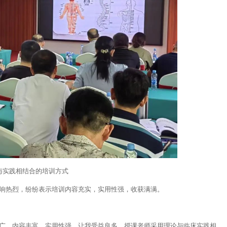
与实践相结合的培训方式
反响热烈，纷纷表示培训内容充实，实用性强，收获满满。
面广、内容丰富、实用性强，让我受益良多。授课老师采用理论与临床实践相