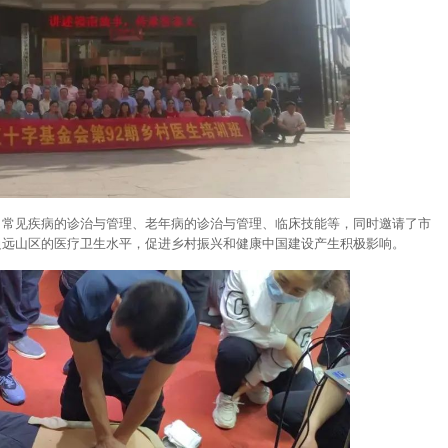
、常见疾病的诊治与管理、老年病的诊治与管理、临床技能等，同时邀请了市
边远山区的医疗卫生水平，促进乡村振兴和健康中国建设产生积极影响。