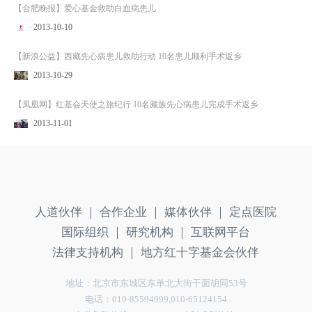
【合肥晚报】爱心基金救助白血病患儿
2013-10-10
【新浪公益】西藏先心病患儿救助行动 10名患儿顺利手术返乡
2013-10-29
【凤凰网】红基会天使之旅纪行 10名藏族先心病患儿完成手术返乡
2013-11-01
人道伙伴 ｜
合作企业 ｜
媒体伙伴 ｜
定点医院
国际组织 ｜
研究机构 ｜
互联网平台
法律支持机构 ｜
地方红十字基金会伙伴
地址：北京市东城区东单北大街干面胡同53号
电话：010-85594999,010-65124154