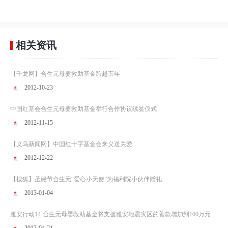
相关资讯
【千龙网】合生元母婴救助基金跨越五年
2012-10-23
中国红基会合生元母婴救助基金举行合作协议续签仪式
2012-11-15
【义乌新闻网】中国红十字基金会来义送关爱
2012-12-22
【搜狐】圣诞节合生元“爱心小天使”为福利院小伙伴赠礼
2013-01-04
雅安行动14-合生元母婴救助基金将支援雅安地震灾区的善款增加到100万元