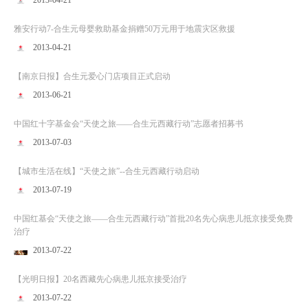
2013-04-21
雅安行动7-合生元母婴救助基金捐赠50万元用于地震灾区救援
2013-04-21
【南京日报】合生元爱心门店项目正式启动
2013-06-21
中国红十字基金会“天使之旅——合生元西藏行动”志愿者招募书
2013-07-03
【城市生活在线】“天使之旅”--合生元西藏行动启动
2013-07-19
中国红基会“天使之旅——合生元西藏行动”首批20名先心病患儿抵京接受免费
治疗
2013-07-22
【光明日报】20名西藏先心病患儿抵京接受治疗
2013-07-22