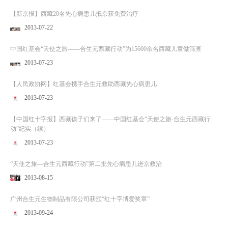
【新京报】西藏20名先心病患儿抵京获免费治疗
2013-07-22
中国红基会“天使之旅——合生元西藏行动”为15600余名西藏儿童做筛查
2013-07-23
【人民政协网】红基会携手合生元救助西藏先心病患儿
2013-07-23
【中国红十字报】西藏孩子们来了——中国红基会“天使之旅-合生元西藏行
动”纪实（续）
2013-07-23
“天使之旅—合生元西藏行动”第二批先心病患儿进京救治
2013-08-15
广州合生元生物制品有限公司获颁“红十字博爱奖章”
2013-09-24