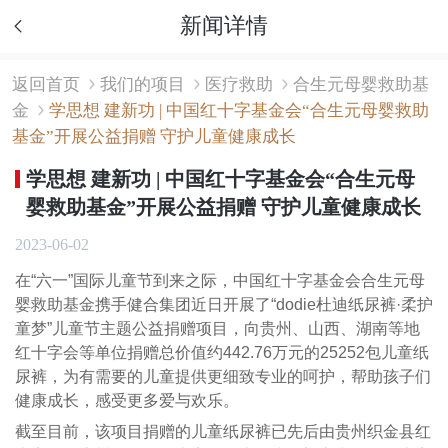
新闻详情
返回首页
我们的项目
医疗救助
合生元母婴救助基
金
学思想 建新功 | 中国红十字基金会“合生元母婴救助
基金”开展公益捐赠 守护儿童健康成长
学思想 建新功 | 中国红十字基金会“合生元母
婴救助基金”开展公益捐赠 守护儿童健康成长
2023-06-02
在“六一”国际儿童节到来之际，中国红十字基金会合生元母
婴救助基金携手健合集团近日开展了“dodie杜迪纸尿裤·柔护
童梦”儿童节主题公益捐赠项目，向贵州、山西、湖南等地
红十字会等单位捐赠总价值约442.76万元的25252包儿童纸
尿裤，为有需要的儿童提供更细致专业的呵护，帮助孩子们
健康成长，感受更多爱与欢乐。
截至目前，该项目捐赠的儿童纸尿裤已先后由贵州织金县红