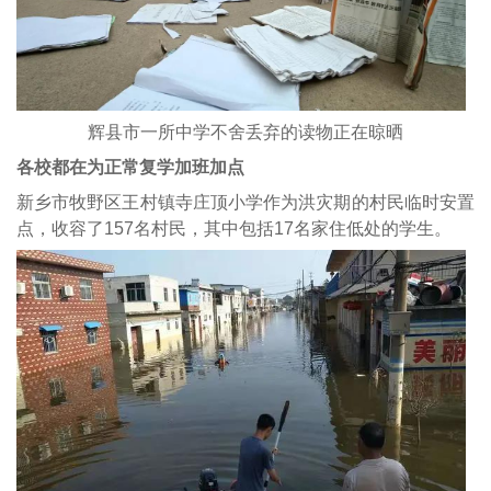
辉县市一所中学不舍丢弃的读物正在晾晒
各校都在为正常复学加班加点
新乡市牧野区王村镇寺庄顶小学作为洪灾期的村民临时安置
点，收容了157名村民，其中包括17名家住低处的学生。