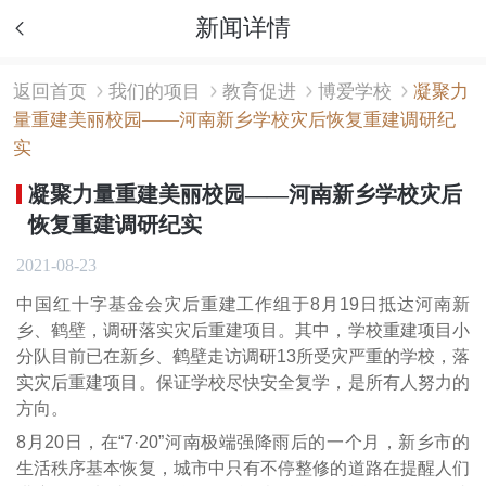
新闻详情
返回首页
我们的项目
教育促进
博爱学校
凝聚力
量重建美丽校园——河南新乡学校灾后恢复重建调研纪
实
凝聚力量重建美丽校园——河南新乡学校灾后
恢复重建调研纪实
2021-08-23
中国红十字基金会灾后重建工作组于8月19日抵达河南新
乡、鹤壁，调研落实灾后重建项目。其中，学校重建项目小
分队目前已在新乡、鹤壁走访调研13所受灾严重的学校，落
实灾后重建项目。保证学校尽快安全复学，是所有人努力的
方向。
8月20日，在“7·20”河南极端强降雨后的一个月，新乡市的
生活秩序基本恢复，城市中只有不停整修的道路在提醒人们