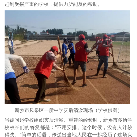
赶到受损严重的学校，提供力所能及的帮助。
新乡市凤泉区一所中学灾后清淤现场（学校供图）
当被问起学校组织灾后清淤、重建的经验时，新乡市多所学
校校长们的答复都是：“不用安排。这个时候，没有人计较
得失。”简单的话语，传递出当地人民在一起经历了这场灾