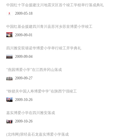
中国红十字会援建汶川地震灾区首个竣工学校举行落成典礼
2009-05-18
中国红基会援建四川青川县苏河乡苏皇博爱小学竣工
2009-09-01
四川雅安双墙诺华博爱小学举行竣工开学典礼
2009-09-04
“燕园博爱小学”在江西井冈山落成
2009-09-27
“铁锁关中国人寿博爱中学”在陕西宁强竣工
2009-10-26
嘉实博爱小学在四川雅安落成
2009-10-26
(北纬网)荥经县石龙嘉实博爱小学落成