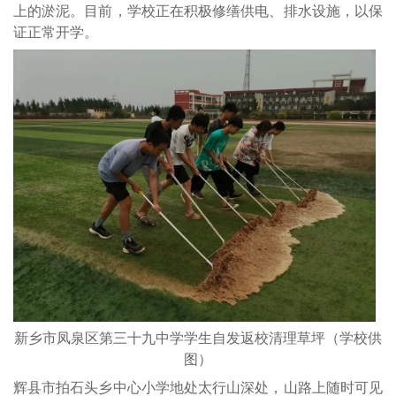
上的淤泥。目前，学校正在积极修缮供电、排水设施，以保
证正常开学。
新乡市凤泉区第三十九中学学生自发返校清理草坪（学校供
图）
辉县市拍石头乡中心小学地处太行山深处，山路上随时可见