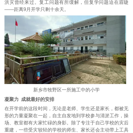
洪灾曾经来过。复工问题有所缓解，但复学问题迫在眉睫
——距离9月开学只剩十余天。
新乡市牧野区一所施工中的小学
凝聚力 成就最好的安排
在开学前的这段时间，无论是老师、学生还是家长，都被无
形的力量凝聚在一起，自主自发地到学校参与清淤工作，操
场、教室都有大家忙碌的身影。除了专注于自己学校的灾后
重建，一些受灾较轻的学校的师生、家长还会主动带上工具