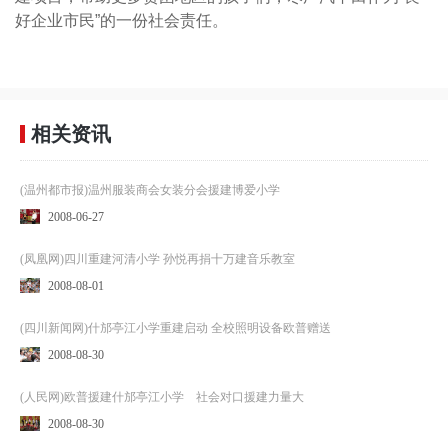
好企业市民”的一份社会责任。
相关资讯
(温州都市报)温州服装商会女装分会援建博爱小学
2008-06-27
(凤凰网)四川重建河清小学 孙悦再捐十万建音乐教室
2008-08-01
(四川新闻网)什邡亭江小学重建启动 全校照明设备欧普赠送
2008-08-30
(人民网)欧普援建什邡亭江小学 社会对口援建力量大
2008-08-30