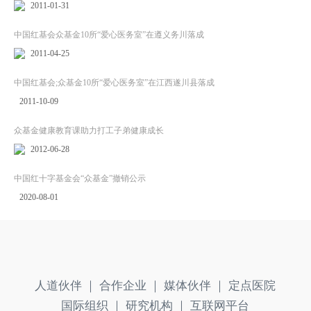
2011-01-31
中国红基会众基金10所“爱心医务室”在遵义务川落成
2011-04-25
中国红基会;众基金10所“爱心医务室”在江西遂川县落成
2011-10-09
众基金健康教育课助力打工子弟健康成长
2012-06-28
中国红十字基金会“众基金”撤销公示
2020-08-01
人道伙伴 ｜
合作企业 ｜
媒体伙伴 ｜
定点医院
国际组织 ｜
研究机构 ｜
互联网平台