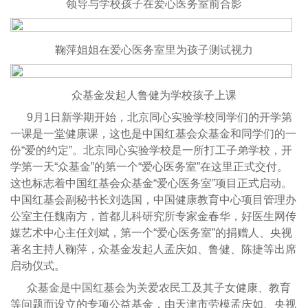
领导与学校孩子在爱心医务室前合影
鞠萍姐姐在爱心医务室里为孩子测试视力
众基金发起人鲁健为学校孩子上课
9月1日新学期开始，北京同心实验学校同学们的开学第
一课是一堂健康课，这也是中国红基会众基金和同学们的一
份“爱的约定”。北京同心实验学校是一所打工子弟学校，开
学第一天“众基金”的第一个“爱心医务室”在这里正式交付。
这也标志着中国红基会众基金“爱心医务室”项目正式启动。
中国红基会副秘书长刘选国，中国健康教育中心项目管理办
公室主任魏南方，首都儿科研究所专家金春华，好医生网传
媒艺术中心主任刘斌，第一个“爱心医务室”的捐赠人、央视
著名主持人鞠萍，众基金发起人孟庆如、鲁健、陈捷等出席
启动仪式。
众基金是中国红基会为关爱农民工及其子女健康、教育
等问题而设立的专项公益基金，由天津市劳模孟庆如、央视