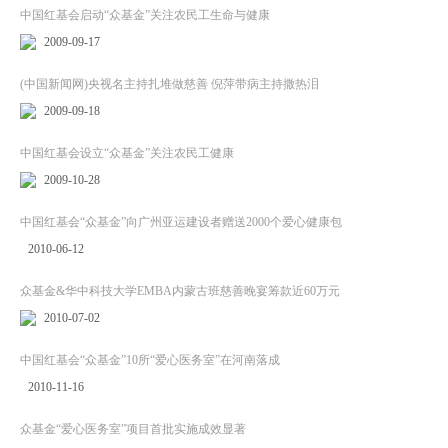
中国红基会启动“众基金”关注农民工生命与健康
2009-09-17
(中国新闻网)央视名主持扎堆做慈善 倪萍带病主持撒热泪
2009-09-18
中国红基会设立“众基金”关注农民工健康
2009-10-28
中国红基会“众基金”向广州亚运建设者赠送2000个爱心健康包
2010-06-12
众基金&华中科技大学EMBA内蒙古班慈善晚宴筹款近60万元
2010-07-02
中国红基会“众基金”10所“爱心医务室”在河南落成
2010-11-16
众基金“爱心医务室”项目首批实施成效显著