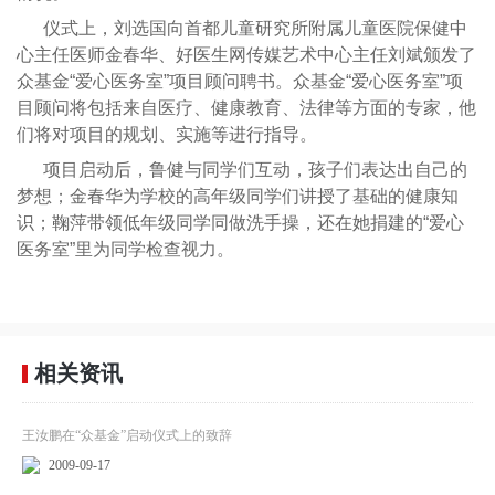
仪式上，刘选国向首都儿童研究所附属儿童医院保健中
心主任医师金春华、好医生网传媒艺术中心主任刘斌颁发了
众基金“爱心医务室”项目顾问聘书。众基金“爱心医务室”项
目顾问将包括来自医疗、健康教育、法律等方面的专家，他
们将对项目的规划、实施等进行指导。
项目启动后，鲁健与同学们互动，孩子们表达出自己的
梦想；金春华为学校的高年级同学们讲授了基础的健康知
识；鞠萍带领低年级同学同做洗手操，还在她捐建的“爱心
医务室”里为同学检查视力。
相关资讯
王汝鹏在“众基金”启动仪式上的致辞
2009-09-17