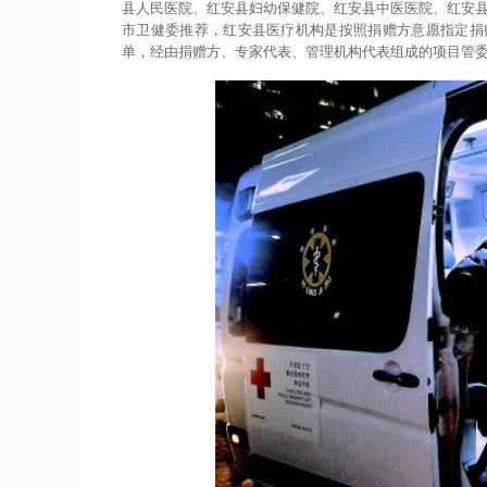
县人民医院、红安县妇幼保健院、红安县中医医院、红安县
市卫健委推荐，红安县医疗机构是按照捐赠方意愿指定捐
单，经由捐赠方、专家代表、管理机构代表组成的项目管