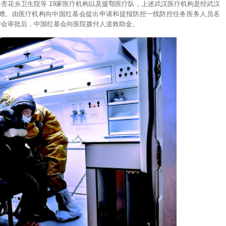
杏花乡卫生院等 19家医疗机构以及援鄂医疗队，上述武汉医疗机构是经武汉
赠。由医疗机构向中国红基会提出申请和提报防控一线防控任务医务人员名
委会审批后，中国红基会向医院拨付人道救助金。