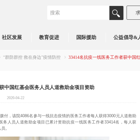
社区发展
教育促进
国际援助
公益倡导&
“群防群控 救在身边”疫情防控
33414名抗疫一线医务工作者获中
作者获中国红基会医务人员人道救助金项目资助
2020-04-22
拨付，该院4086名参与一线抗击疫情的医务工作者每人获得3000元人道救助
医务人员人道救助金项目已累计资助抗疫一线医务工作者33414名，每人获
队员。