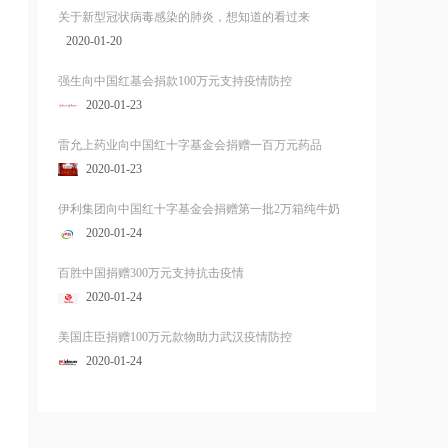
关于新型冠状病毒感染的肺炎，想知道的看过来
2020-01-20
强生向中国红基会捐款100万元支持疫情防控
2020-01-23
雷允上药业向中国红十字基金会捐赠一百万元药品
2020-01-23
伊利集团向中国红十字基金会捐赠第一批2万箱纯牛奶
2020-01-24
百胜中国捐赠300万元支持抗击疫情
2020-01-24
美国庄臣捐赠100万元款物助力武汉疫情防控
2020-01-24