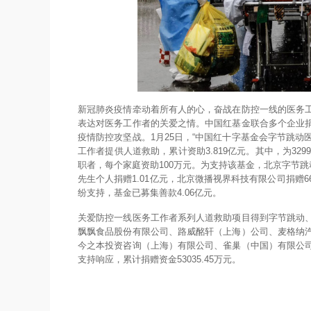
新冠肺炎疫情牵动着所有人的心，奋战在防控一线的医务
表达对医务工作者的关爱之情。中国红基金联合多个企业
疫情防控攻坚战。1月25日，“中国红十字基金会字节跳动医
工作者提供人道救助，累计资助3.819亿元。其中，为32
职者，每个家庭资助100万元。为支持该基金，北京字节
先生个人捐赠1.01亿元，北京微播视界科技有限公司捐赠
纷支持，基金已募集善款4.06亿元。
关爱防控一线医务工作者系列人道救助项目得到字节跳动
飘飘食品股份有限公司、路威酩轩（上海）公司、麦格纳
今之本投资咨询（上海）有限公司、雀巢（中国）有限公
支持响应，累计捐赠资金53035.45万元。