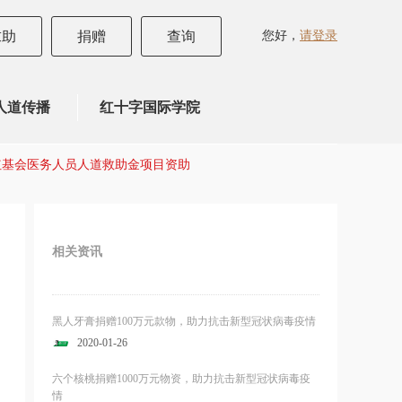
您好，
请登录
求助
捐赠
查询
人道传播
红十字国际学院
国红基会医务人员人道救助金项目资助
相关资讯
黑人牙膏捐赠100万元款物，助力抗击新型冠状病毒疫情
2020-01-26
六个核桃捐赠1000万元物资，助力抗击新型冠状病毒疫
情