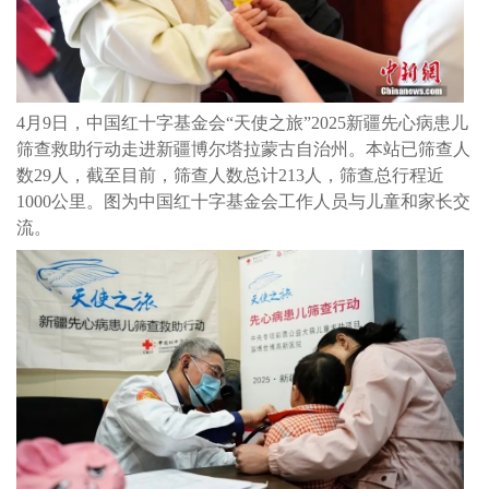
4月9日，中国红十字基金会“天使之旅”2025新疆先心病患儿
筛查救助行动走进新疆博尔塔拉蒙古自治州。本站已筛查人
数29人，截至目前，筛查人数总计213人，筛查总行程近
1000公里。图为中国红十字基金会工作人员与儿童和家长交
流。