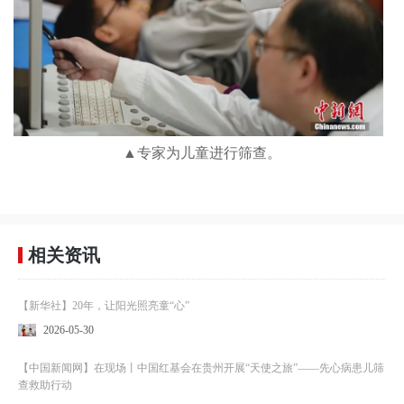
▲专家为儿童进行筛查。
相关资讯
【新华社】20年，让阳光照亮童“心”
2026-05-30
【中国新闻网】在现场丨中国红基会在贵州开展“天使之旅”——先心病患儿筛
查救助行动