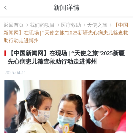
新闻详情
返回首页
我们的项目
医疗救助
天使之旅
【中国
新闻网】在现场 | “天使之旅”2025新疆先心病患儿筛查救
助行动走进博州
【中国新闻网】在现场 | “天使之旅”2025新疆
先心病患儿筛查救助行动走进博州
2025-04-11