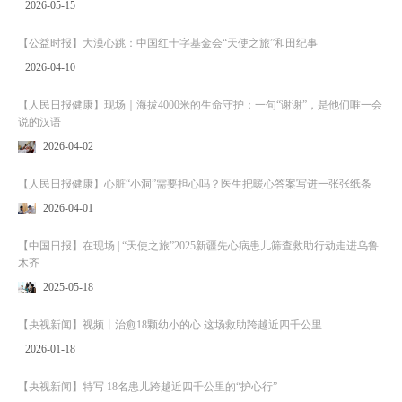
2026-05-15
【公益时报】大漠心跳：中国红十字基金会“天使之旅”和田纪事
2026-04-10
【人民日报健康】现场｜海拔4000米的生命守护：一句“谢谢”，是他们唯一会
说的汉语
2026-04-02
【人民日报健康】心脏“小洞”需要担心吗？医生把暖心答案写进一张张纸条
2026-04-01
【中国日报】在现场 | “天使之旅”2025新疆先心病患儿筛查救助行动走进乌鲁
木齐
2025-05-18
【央视新闻】视频丨治愈18颗幼小的心 这场救助跨越近四千公里
2026-01-18
【央视新闻】特写 18名患儿跨越近四千公里的“护心行”