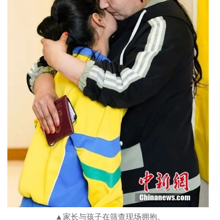
▲家长与孩子在筛查现场拥抱。