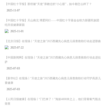
【中国红十字报】那些被“天使”亲吻过的“小心脏”，如今都怎么样了？
2025-11-07
【中国红十字报】天山南北 博爱同行——中国红十字基金会助力新疆民族团
结共筑健康家园
2025-11-01
【北京日报】在现场丨“天使之旅”2025西藏先心病患儿筛查救助行动走进那曲
2025-07-22
【中国新闻网】在现场丨“天使之旅”2025西藏先心病患儿筛查救助行动走进拉
萨
2025-07-03
【新华社】在现场丨“天使之旅”2025西藏先心病患儿筛查救助行动守护高原儿
童健康
2025-07-03
【人民日报健康】在现场丨“门巴来了！”海拔4000米之上，他们背着氧气瓶去
筛查