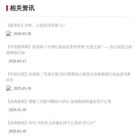
相关资讯
【新华社】20年，让阳光照亮童“心”
2026-05-30
【中国新闻网】在现场丨中国红基会在贵州开展“天使之旅”——先心病患儿筛
查救助行动
2026-05-15
【中国日报】在现场 | “天使之旅”2025新疆先心病患儿筛查救助行动走进乌鲁
木齐
2025-05-18
【央视新闻】视频丨治愈18颗幼小的心 这场救助跨越近四千公里
2026-01-18
【央视新闻】特写 18名患儿跨越近四千公里的“护心行”
2026-01-18