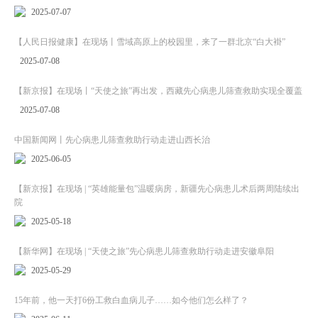
2025-07-07
【人民日报健康】在现场丨雪域高原上的校园里，来了一群北京“白大褂”
2025-07-08
【新京报】在现场丨“天使之旅”再出发，西藏先心病患儿筛查救助实现全覆盖
2025-07-08
中国新闻网丨先心病患儿筛查救助行动走进山西长治
2025-06-05
【新京报】在现场 | “英雄能量包”温暖病房，新疆先心病患儿术后两周陆续出
院
2025-05-18
【新华网】在现场 | “天使之旅”先心病患儿筛查救助行动走进安徽阜阳
2025-05-29
15年前，他一天打6份工救白血病儿子……如今他们怎么样了？