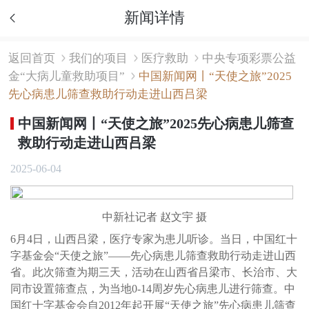
新闻详情
返回首页
我们的项目
医疗救助
中央专项彩票公益
金“大病儿童救助项目”
中国新闻网丨“天使之旅”2025
先心病患儿筛查救助行动走进山西吕梁
中国新闻网丨“天使之旅”2025先心病患儿筛查
救助行动走进山西吕梁
2025-06-04
中新社记者 赵文宇 摄
6月4日，山西吕梁，医疗专家为患儿听诊。当日，中国红十
字基金会“天使之旅”——先心病患儿筛查救助行动走进山西
省。此次筛查为期三天，活动在山西省吕梁市、长治市、大
同市设置筛查点，为当地0-14周岁先心病患儿进行筛查。中
国红十字基金会自2012年起开展“天使之旅”先心病患儿筛查