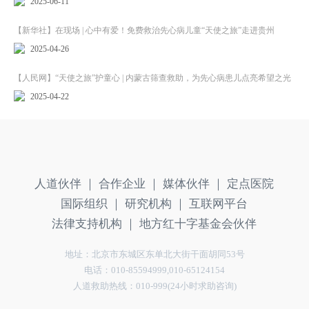
2025-06-11
【新华社】在现场 | 心中有爱！免费救治先心病儿童“天使之旅”走进贵州
2025-04-26
【人民网】“天使之旅”护童心 | 内蒙古筛查救助，为先心病患儿点亮希望之光
2025-04-22
人道伙伴 ｜
合作企业 ｜
媒体伙伴 ｜
定点医院
国际组织 ｜
研究机构 ｜
互联网平台
法律支持机构 ｜
地方红十字基金会伙伴
地址：北京市东城区东单北大街干面胡同53号
电话：010-85594999,010-65124154
人道救助热线：010-999(24小时求助咨询)