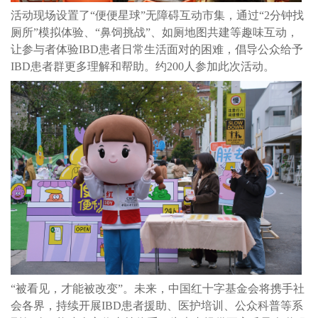
活动现场设置了“便便星球”无障碍互动市集，通过“2分钟找
厕所”模拟体验、“鼻饲挑战”、如厕地图共建等趣味互动，
让参与者体验IBD患者日常生活面对的困难，倡导公众给予
IBD患者群更多理解和帮助。约200人参加此次活动。
“被看见，才能被改变”。未来，中国红十字基金会将携手社
会各界，持续开展IBD患者援助、医护培训、公众科普等系