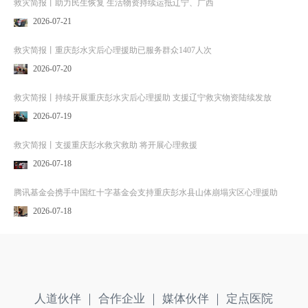
救灾简报丨助力民生恢复 生活物资持续运抵辽宁、广西
2026-07-21
救灾简报丨重庆彭水灾后心理援助已服务群众1407人次
2026-07-20
救灾简报丨持续开展重庆彭水灾后心理援助 支援辽宁救灾物资陆续发放
2026-07-19
救灾简报丨支援重庆彭水救灾救助 将开展心理救援
2026-07-18
腾讯基金会携手中国红十字基金会支持重庆彭水县山体崩塌灾区心理援助
2026-07-18
人道伙伴 ｜
合作企业 ｜
媒体伙伴 ｜
定点医院