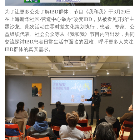
为了让更多公众了解IBD群体，节目《我和我》于3月29日
在上海新华社区·营造中心举办“改变IBD，从被看见开始”主
题沙龙。此次活动由零时差文化策划执行，患者、专家、公
益组织代表、社会公众等从《我和我》节目内容出发，共同
交流探讨IBD患者日常生活中面临的困难，呼吁更多人关注
IBD群体的真实需求。