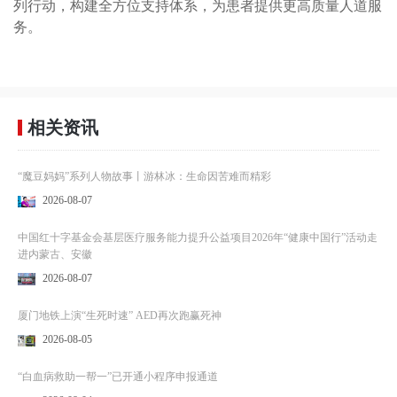
列行动，构建全方位支持体系，为患者提供更高质量人道服
务。
相关资讯
“魔豆妈妈”系列人物故事丨游林冰：生命因苦难而精彩
2026-08-07
中国红十字基金会基层医疗服务能力提升公益项目2026年“健康中国行”活动走
进内蒙古、安徽
2026-08-07
厦门地铁上演“生死时速” AED再次跑赢死神
2026-08-05
“白血病救助一帮一”已开通小程序申报通道