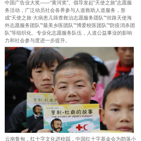
中国广告业大奖——“黄河奖”。倡导发起“天使之旅”志愿服
务活动，广泛动员社会各界参与人道救助人道服务，形
成“天使之旅·大病患儿筛查救治志愿服务团队”“丝路天使海
外志愿服务团队”“最美乡医团队”“博爱校医团队”“防疫消杀团
队”等组织化、专业化志愿服务队伍，人道公益事业的影响
力和社会参与度进一步提升。
云南鲁甸，红十字文化进校园，中国红十字基金会为鹊落小