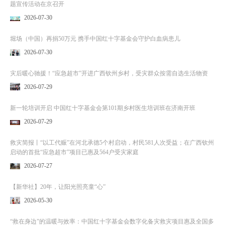
题宣传活动在京召开
2026-07-30
堀场（中国）再捐50万元 携手中国红十字基金会守护白血病患儿
2026-07-30
灾后暖心驰援！“应急超市”开进广西钦州乡村，受灾群众按需自选生活物资
2026-07-29
新一轮培训开启 中国红十字基金会第101期乡村医生培训班在济南开班
2026-07-29
救灾简报丨“以工代赈”在河北承德5个村启动，村民581人次受益；在广西钦州
启动的首批“应急超市”项目已惠及564户受灾家庭
2026-07-27
【新华社】20年，让阳光照亮童“心”
2026-05-30
“救在身边”的温暖与效率：中国红十字基金会数字化备灾救灾项目惠及全国多