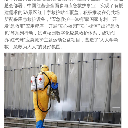
总会部署，中国红基会全面参与应急救护事业，实现了有援
建需求的5A景区红十字救护站全覆盖，积极推动在公共场
所配备应急救护设备，“应急救护一体机”获国家专利，开
发“急救宝”应用程序，开展“安心校园”“安心街区”“出行急救
包”等系列行动，试点校园数字化应急救护体系，成功创
办“红气球”应急救护主题运动公益项目，营造了“人人学急
救、急救为人人”的良好氛围。