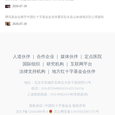
2026-07-18
腾讯基金会携手中国红十字基金会支持重庆彭水县山体崩塌灾区心理援助
2026-07-18
人道伙伴 ｜
合作企业 ｜
媒体伙伴 ｜
定点医院
国际组织 ｜
研究机构 ｜
互联网平台
法律支持机构 ｜
地方红十字基金会伙伴
地址：北京市东城区东单北大街干面胡同53号
电话：010-85594999,010-65124154
人道救助热线：010-999(24小时求助咨询)
隐私协议
| 中国红十字基金会 版权所有
京ICP备12043486号-1
京公网安备11010102001751号