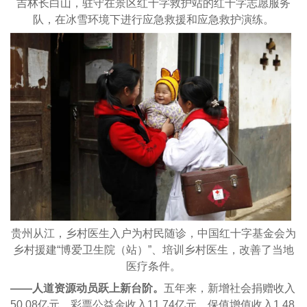
吉林长白山，驻守在景区红十字救护站的红十字志愿服务
队，在冰雪环境下进行应急救援和应急救护演练。
贵州从江，乡村医生入户为村民随诊，中国红十字基金会为
乡村援建“博爱卫生院（站）”、培训乡村医生，改善了当地
医疗条件。
——人道资源动员跃上新台阶。
五年来，新增社会捐赠收入
50.08亿元、彩票公益金收入11.74亿元、保值增值收入1.48