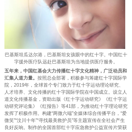
巴基斯坦瓜达尔港，巴基斯坦女孩眼中的红十字。中国红十
字援外医疗队远赴巴基斯坦为当地提供医疗服务。
五年来，中国红基会大力传播红十字文化精神，广泛动员和
汇集人道力量。
按照总会部署，积极参与筹建红十字国际学
院，2019年，全球首个专门致力于红十字运动理论研究、
人才培养、文化传播的红十字国际学院在中国成立。设立人
道文化传播基金，资助出版《红十字运动研究》《红十字运
动研究评论集》《红报告》等41部，为推动红十字理论研究
发挥了积极作用。构建“两微六端”全媒体综合传播平台，“爱
微笑”“汶川十年”“寻找最美救护员”等主题宣传在全社会产生
良好反响。制作的全国首部红十字应急救护公益宣传片荣获