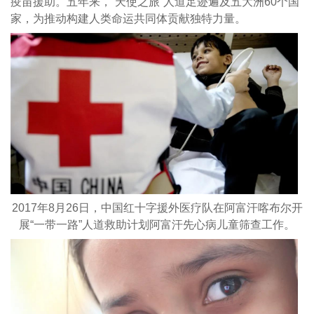
疫苗援助。五年来，“天使之旅”人道足迹遍及五大洲60个国
家，为推动构建人类命运共同体贡献独特力量。
2017年8月26日，中国红十字援外医疗队在阿富汗喀布尔开
展“一带一路”人道救助计划阿富汗先心病儿童筛查工作。