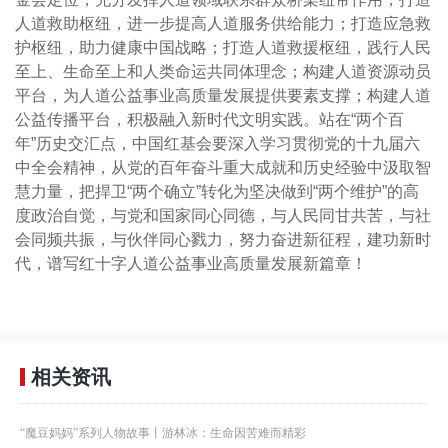
人道救助枢纽，进一步提高人道服务供给能力；打造应急救
护枢纽，助力健康中国战略；打造人道救援枢纽，践行人民
至上、生命至上和人类命运共同体理念；构建人道资源动员
平台，为人道公益事业高质量发展提供要素支撑；构建人道
公益传播平台，积极融入新时代文明实践。站在“两个百
年”历史交汇点，中国红基会要深入学习贯彻党的十九届六
中全会精神，从党的百年奋斗重大成就和历史经验中汲取智
慧力量，把捍卫“两个确立”转化为坚决做到“两个维护”的高
度政治自觉，与党和国家同心同德，与人民同甘共苦，与社
会同频共振，与伙伴同心戮力，努力奋进新征程，建功新时
代，谱写红十字人道公益事业高质量发展新篇章！
相关资讯
“魔豆妈妈”系列人物故事丨游林冰：生命因苦难而精彩