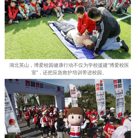
湖北英山，博爱校园健康行动不仅为学校援建“博爱校医
室”，还把应急救护培训带进校园。