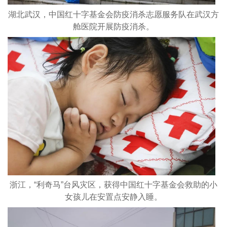
湖北武汉，中国红十字基金会防疫消杀志愿服务队在武汉方
舱医院开展防疫消杀。
浙江，“利奇马”台风灾区，获得中国红十字基金会救助的小
女孩儿在安置点安静入睡。