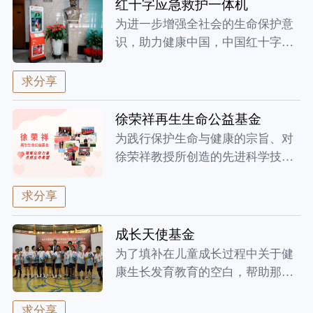
红十字应急救护一体机
为进一步增强全社会的生命保护意
识，助力健康中国，中国红十字基
金会牵...
求分享
徐荣祥再生生命公益基金
为践行保护生命与健康的宗旨、对
徐荣祥教授所创造的先进科学技术
和救死...
求分享
成长天使基金
为了填补在儿童成长过程中关于健
康生长发育教育的空白，帮助那些
因经济...
求分享