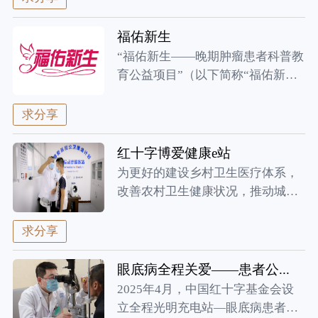
福佑新生
“福佑新生——晚期肿瘤患者科普教
育公益项目”（以下简称“福佑新生
项...
求分享
红十字博爱健康e站
为更好的建设乡村卫生医疗体系，
改善农村卫生健康状况，推动城
乡、区域...
求分享
眼底病全程关爱——患者公...
2025年4月，中国红十字基金会设
立全程光明充电站—眼底病患者公