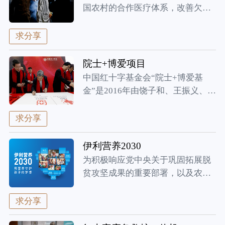
国农村的合作医疗体系，改善欠发
达地区...
求分享
院士+博爱项目
中国红十字基金会“院士+博爱基
金”是2016年由饶子和、王振义、
宁...
求分享
伊利营养2030
为积极响应党中央关于巩固拓展脱
贫攻坚成果的重要部署，以及农业
部和中...
求分享