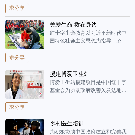
求分享
关爱生命 救在身边
红十字生命教育以习近平新时代中
国特色社会主义思想为指导，坚持
以人民...
求分享
援建博爱卫生站
博爱卫生站援建项目是中国红十字
基金会为协助政府改善欠发达地区
医疗卫...
求分享
乡村医生培训
为积极协助中国政府建立和完善我