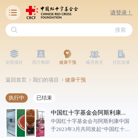
请登录！
搜索
全部项目
医疗救助
健康干预
赈济救灾
社区发展
返回首页
我们的项目
健康干预
执行中
已结束
中国红十字基金会阿斯利康...
中国红十字基金会与阿斯利康中国
于2023年3月共同发起“中国红十
字...