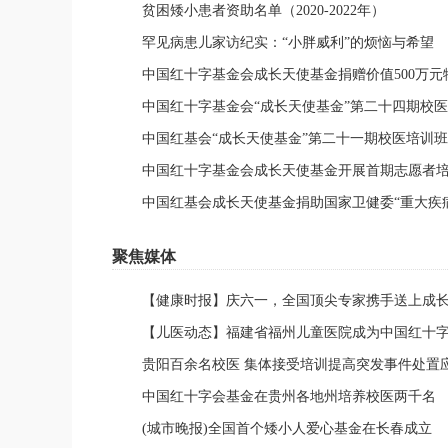
贫困矮小患者资助名单（2020-2022年）
罕见病患儿家访纪实：“小胖威利”的烦恼与希望
中国红十字基金会成长天使基金捐赠价值500万
中国红十字基金会“成长天使基金”第二十四期校
中国红基会“成长天使基金”第二十一期校医培训
中国红十字基金会成长天使基金开展首期志愿者
中国红基会成长天使基金捐助国家卫健委“重大疾
聚焦媒体
【健康时报】庆六一，全国顶尖专家携手送上成
【儿医动态】福建省福州儿童医院成为中国红十
贵阳百余名校医 集体接受培训提高突发事件处置
中国红十字会基金在贵州各地州培养校医两千名
(城市晚报)全国首个矮小人爱心基金在长春成立