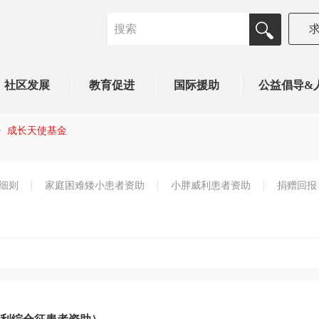
社区发展
教育促进
国际援助
公益倡导&
成长天使基金
细则
家庭困难矮小患者资助
小胖威利患者资助
捐赠回报