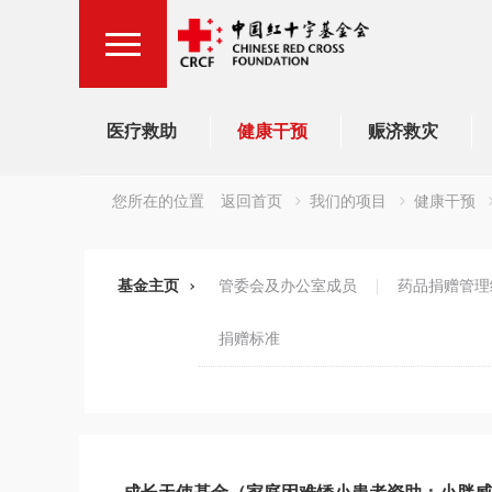
医疗救助
健康干预
赈济救灾
您所在的位置
返回首页
我们的项目
健康干预
基金主页
管委会及办公室成员
药品捐赠管理
捐赠标准