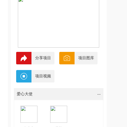
分享项目
项目图库
项目视频
...
爱心大使