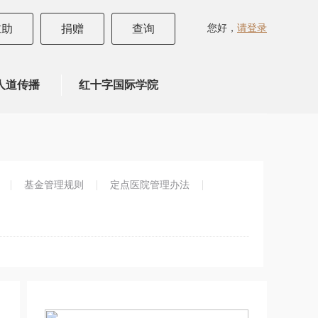
您好，
请登录
求助
捐赠
查询
人道传播
红十字国际学院
基金管理规则
定点医院管理办法