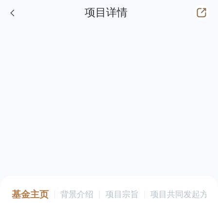
项目详情
基金主页
背景介绍
项目宗旨
项目共同发起方