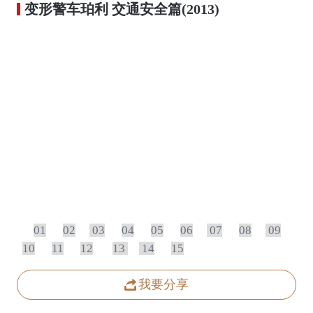
变形警车珀利 交通安全篇(2013)
01
02
03
04
05
06
07
08
09
10
11
12
13
14
15
16
17
18
19
20
21
22
23
24
我要分享
25
26