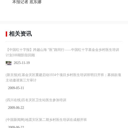
本报记者 底东娜
相关资讯
【中国红十字报】跨越山海 “医”路同行——中国红十字基金会乡村医生培训
计划100期阶段回顾
2025-11-19
(新京报)红基会灾区重建启动1934个项目乡村医生培训班明日开班；募捐款项
主动邀请第三方审计
2009-05-11
(四川在线)百名灾区卫生站医生参加培训
2009-06-22
(中国新闻网)地震灾区第二期乡村医生培训在成都开班
2009-06-22