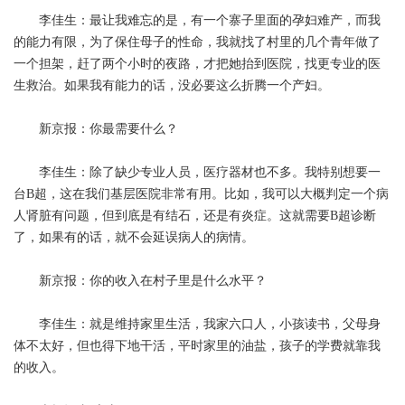
李佳生：最让我难忘的是，有一个寨子里面的孕妇难产，而我
的能力有限，为了保住母子的性命，我就找了村里的几个青年做了
一个担架，赶了两个小时的夜路，才把她抬到医院，找更专业的医
生救治。如果我有能力的话，没必要这么折腾一个产妇。
新京报：你最需要什么？
李佳生：除了缺少专业人员，医疗器材也不多。我特别想要一
台B超，这在我们基层医院非常有用。比如，我可以大概判定一个病
人肾脏有问题，但到底是有结石，还是有炎症。这就需要B超诊断
了，如果有的话，就不会延误病人的病情。
新京报：你的收入在村子里是什么水平？
李佳生：就是维持家里生活，我家六口人，小孩读书，父母身
体不太好，但也得下地干活，平时家里的油盐，孩子的学费就靠我
的收入。