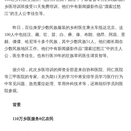
乡医培训班接受11天免费培训。他们中有新闻摄影作品“溜索过怒
江”的主人公李佳生等。
昨日，百位身穿少数民族服装的乡村医生乘火车抵达北京。这
100人中包括汉、藏、壮、苗、白、彝、傣、布朗、德昂、阿昌、景
颇、傈僳、哈尼等十多个民族，其中少数民族51人。他们都长期在
少数民族地区工作。他们中有新闻摄影作品“溜索过怒江”中的主人
公，医生李佳生。也有行医39年的壮族草药医生谭良智等。
据介绍，此次乡医培训的师资全部是来自协和医院、同仁医院
等三甲医院的专家。在为期11天的学习中将安排学员学习医疗行为
中常见问题、急危重症处理、常用外科技术等，还将组织学员到医
院参观。
背景
110万乡医服务8亿农民