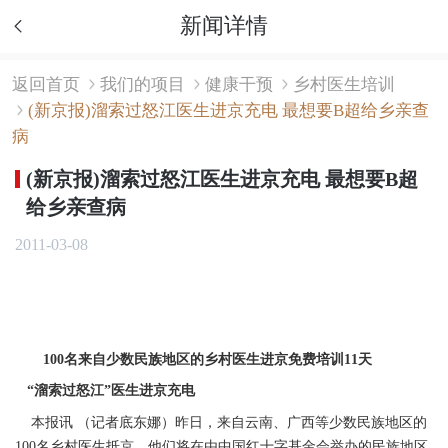
新闻详情
返回首页
我们的项目
健康干预
乡村医生培训
(新京报)溜索过怒江医生进京充电 最想要B超给乡亲查
病
(新京报)溜索过怒江医生进京充电 最想要B超
给乡亲查病
2011-03-08
100名来自少数民族地区的乡村医生进京免费培训11天
“溜索过怒江”医生进京充电
本报讯 （记者底东娜）昨日，来自云南、广西等少数民族地区的
100名乡村医生抵京。他们将在由中国红十字基金会举办的民族地区