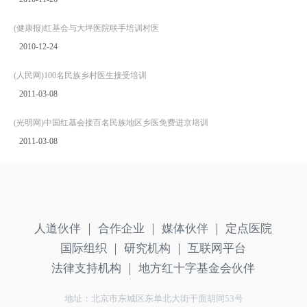
(健康报)红基会与大坪医院联手培训村医
2010-12-24
(人民网)100名民族乡村医生接受培训
2011-03-08
(光明网)中国红基会接百名民族地区乡医免费进京培训
2011-03-08
人道伙伴 ｜
合作企业 ｜
媒体伙伴 ｜
定点医院
国际组织 ｜
研究机构 ｜
互联网平台
法律支持机构 ｜
地方红十字基金会伙伴
地址：北京市东城区东单北大街干面胡同53号