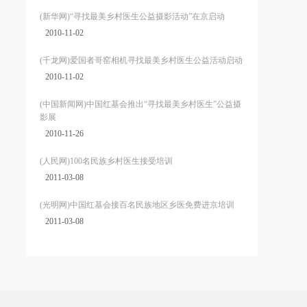
(新华网)“寻找最美乡村医生公益摄影活动”在京启动
2010-11-02
(千龙网)爱国者哥窑相机寻找最美乡村医生公益活动启动
2010-11-02
(中国新闻网)中国红基会推出“寻找最美乡村医生”公益摄
影展
2010-11-26
(人民网)100名民族乡村医生接受培训
2011-03-08
(光明网)中国红基会接百名民族地区乡医免费进京培训
2011-03-08