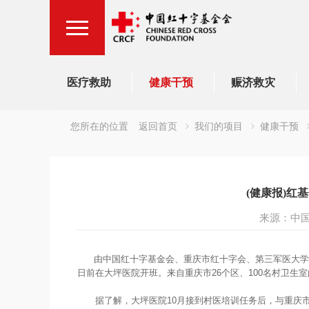
医疗救助
健康干预
赈济救灾
您所在的位置
返回首页
我们的项目
健康干预
(健康报)红
来源：中
由中国红十字基金会、重庆市红十字会、第三军医大学大
日前在大坪医院开班。来自重庆市26个区、100名村卫生
据了解，大坪医院10月接到村医培训任务后，与重庆市