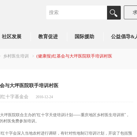
社区发展
教育促进
国际援助
公益倡导&
乡村医生培训
(健康报)红基会与大坪医院联手培训村医
基会与大坪医院联手培训村医
国红十字基金会
2010-12-24
坪医院联合主办的“红十字天使培训计划——重庆地区乡村医生培训班”，
室的村医免费参加培训。
红十字会深入当地农村进行调研，有针对性地制订培训计划，开设了包括预