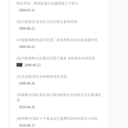
明日开班；募捐款项主动邀请第三方审计
2009-05-11
(四川在线)百名灾区卫生站医生参加培训
2009-06-22
(中国新闻网)地震灾区第二期乡村医生培训在成都开班
2009-06-22
(四川新闻网)为完善灾区医疗服务 乡村医生培训开班
2009-06-22
(北京信报)百位乡村教师进京深造
2009-06-26
(凤凰网)中国红基会第12期乡村医生培训班在北京圆满结
束
2010-04-26
(新华网)中国红十字基金会已免费培训乡村医生1304名
2010-06-13