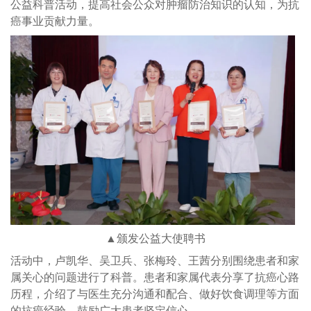
公益科普活动，提高社会公众对肿瘤防治知识的认知，为抗
癌事业贡献力量。
▲颁发公益大使聘书
活动中，卢凯华、吴卫兵、张梅玲、王茜分别围绕患者和家
属关心的问题进行了科普。患者和家属代表分享了抗癌心路
历程，介绍了与医生充分沟通和配合、做好饮食调理等方面
的抗癌经验，鼓励广大患者坚定信心。