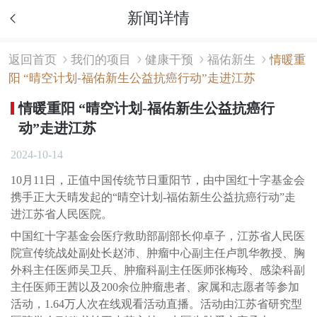
新闻详情
返回首页
我们的项目
健康干预
福佑新生
情暖重
阳 “晴空计划-福佑新生公益抗癌行动”走进江苏
情暖重阳 “晴空计划-福佑新生公益抗癌行
动”走进江苏
2024-10-14
10月11日，正值中国传统节日重阳节，由中国红十字基金会
携手正大天晴发起的“晴空计划-福佑新生公益抗癌行动”走
进江苏省人民医院。
中国红十字基金会医疗救助部副部长仰卓子，江苏省人民医
院宣传统战处副处长赵沛、肿瘤中心副主任卢凯华教授、胸
外科主任医师吴卫兵、肿瘤科副主任医师张梅玲、感染科副
主任医师王茜以及200余位肿瘤患者、家属和志愿者等参加
活动，1.64万人次在线观看活动直播。活动由江苏省研究型