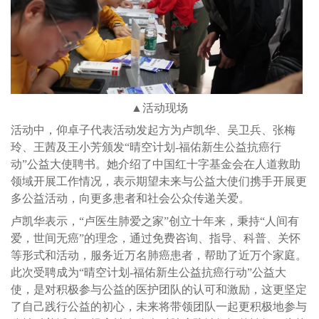
▲活动现场
活动中，仰卓子代表活动发起方为卢凯华、吴卫兵、张梅
玲、王茜及王小芳颁发“晴空计划-福佑新生公益抗癌行
动”公益大使聘书。她介绍了中国红十字基金会在人道救助
领域开展工作情况，表示期望未来与公益大使们携手开展更
多公益活动，向更多患者和社会公众传递关爱。
卢凯华表示，“卢医生肺爱之家”创立十年来，秉持“人间有
爱，世间无癌”的理念，通过免费咨询、指导、科普、关怀
等形式和活动，服务近万名肺癌患者，帮助了近万个家庭。
此次受聘成为“晴空计划-福佑新生公益抗癌行动”公益大
使，是对积极参与公益的医护团队的认可和激励，这更坚定
了自己践行公益的初心，未来将带领团队一起更积极地参与