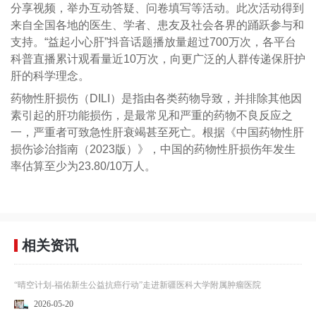
分享视频，举办互动答疑、问卷填写等活动。此次活动得到
来自全国各地的医生、学者、患友及社会各界的踊跃参与和
支持。“益起小心肝”抖音话题播放量超过700万次，各平台
科普直播累计观看量近10万次，向更广泛的人群传递保肝护
肝的科学理念。
药物性肝损伤（DILI）是指由各类药物导致，并排除其他因
素引起的肝功能损伤，是最常见和严重的药物不良反应之
一，严重者可致急性肝衰竭甚至死亡。根据《中国药物性肝
损伤诊治指南（2023版）》，中国的药物性肝损伤年发生
率估算至少为23.80/10万人。
相关资讯
“晴空计划-福佑新生公益抗癌行动”走进新疆医科大学附属肿瘤医院
2026-05-20