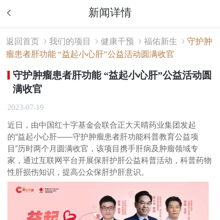
新闻详情
返回首页
我们的项目
健康干预
福佑新生
守护肿
瘤患者肝功能 “益起小心肝”公益活动圆满收官
守护肿瘤患者肝功能 “益起小心肝”公益活动圆
满收官
2023-07-19
近日，由中国红十字基金会联合正大天晴药业集团发起
的“益起小心肝——守护肿瘤患者肝功能科普教育公益项
目”历时两个月圆满收官，该项目携手肝病及肿瘤领域专
家，通过互联网平台开展保肝护肝公益科普活动，科普药物
性肝损伤知识，提高公众保肝护肝意识。