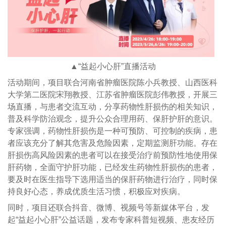
▲“益起小心肝”直播活动
活动期间，项目联合河南省肿瘤医院陈小兵教授、山西医科
大学第二医院宋翔教授、江苏省肿瘤医院彭伟教授，开展三
场直播，与患者交流互动，分享药物性肝损伤的相关知识，
普及科学防治观念，提升公众合理用药、保肝护肝的意识。
专家强调，药物性肝损伤是一种可预防、可控制的疾病，患
者应该充分了解其危害及危险因素，定期监测肝功能。存在
肝损伤高风险因素的患者可以在接受治疗前预防性地使用保
肝药物，全面守护肝功能，已经发生药物性肝损伤的患者，
要及时在医生指导下选用适当的保肝药物进行治疗，同时保
持良好心态，养成优质生活习惯，积极应对疾病。
同时，项目还联合抖音、微博、视频号等新媒体平台，发
起“益起小心肝”公益话题，发布专家科普短视频、患友经历