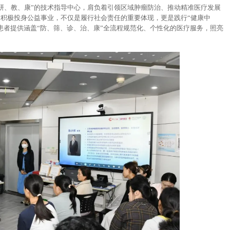
研、教、康”的技术指导中心，肩负着引领区域肿瘤防治、推动精准医疗发展
，积极投身公益事业，不仅是履行社会责任的重要体现，更是践行“健康中
患者提供涵盖“防、筛、诊、治、康”全流程规范化、个性化的医疗服务，照亮