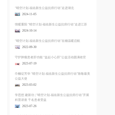
“晴空计划-福佑新生公益抗癌行动”走进湖北
2024-11-05
情暖重阳 “晴空计划-福佑新生公益抗癌行动”走进江苏
2024-10-14
“晴空计划-福佑新生公益抗癌行动”在穗温暖启航
2022-09-30
守护肿瘤患者肝功能 “益起小心肝”公益活动圆满收官
2023-07-19
巾帼绽芳华 “晴空计划-福佑新生公益抗癌行动”致敬最美
公益大使
2023-03-02
学思想 建新功 | “晴空计划-福佑新生公益抗癌行动”开展
科普讲座 千名患者受益
2023-07-26