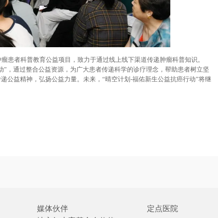
”肿瘤患者科普教育公益项目，致力于通过线上线下渠道传递肿瘤科普知识。
癌行动”，通过整合公益资源，为广大患者传递科学的诊疗理念，帮助患者树立坚
递公益精神，弘扬公益力量。未来，“晴空计划-福佑新生公益抗癌行动”将继
媒体伙伴
定点医院