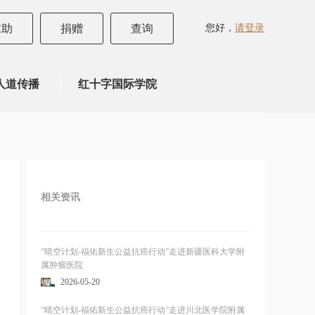
您好，
请登录
求助
捐赠
查询
人道传播
红十字国际学院
相关资讯
“晴空计划-福佑新生公益抗癌行动”走进新疆医科大学附
属肿瘤医院
2026-05-20
“晴空计划-福佑新生公益抗癌行动”走进川北医学院附属