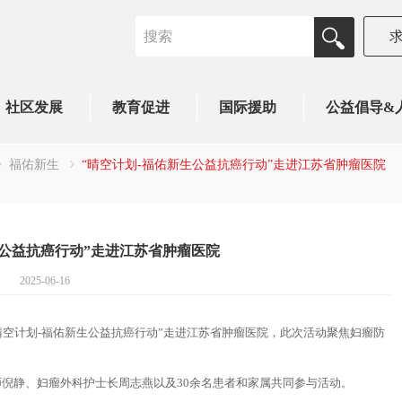
社区发展
教育促进
国际援助
公益倡导&
福佑新生
“晴空计划-福佑新生公益抗癌行动”走进江苏省肿瘤医院
生公益抗癌行动”走进江苏省肿瘤医院
2025-06-16
晴空计划-福佑新生公益抗癌行动”走进江苏省肿瘤医院，此次活动聚焦妇瘤防
倪静、妇瘤外科护士长周志燕以及30余名患者和家属共同参与活动。