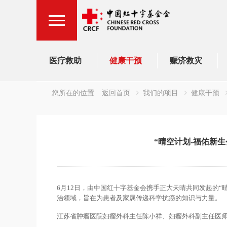
医疗救助
健康干预
赈济救灾
您所在的位置
返回首页
我们的项目
健康干预
“晴空计划-福佑新
6月12日，由中国红十字基金会携手正大天晴共同发起的“
治领域，旨在为患者及家属传递科学抗癌的知识与力量。
江苏省肿瘤医院妇瘤外科主任陈小祥、妇瘤外科副主任医师