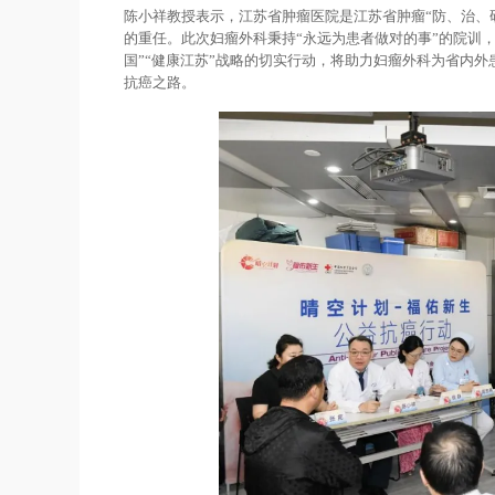
陈小祥教授表示，江苏省肿瘤医院是江苏省肿瘤“防、治、
的重任。此次妇瘤外科秉持“永远为患者做对的事”的院训
国”“健康江苏”战略的切实行动，将助力妇瘤外科为省内外
抗癌之路。