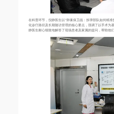
在科普环节，倪静医生以“卵巢保卫战：拆弹部队如何精准拆
化诊疗路径及长期随访管理的核心要点，强调了以手术为
静医生耐心细致地解答了现场患者及家属的提问，帮助他