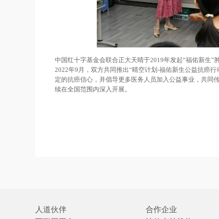
中国红十字基金会联合正大天晴于2019年发起“福佑新生
2022年9月，双方共同推出“晴空计划-福佑新生公益抗
定的抗癌信心，并倡导更多医务人员加入公益事业，共同传
续在全国范围内深入开展。
人道伙伴
合作企业