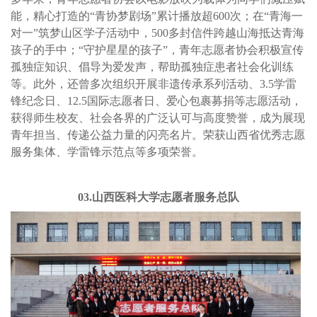
能，精心打造的“青协梦剧场”累计播放超600次；在“青海一
对一”筑梦山区学子活动中，500多封信件跨越山海抵达青海
孩子的手中；“守护星星的孩子”，青年志愿者协会积极宣传
孤独症知识、倡导为爱发声，帮助孤独症患者社会化训练
等。此外，还曾多次组织开展非遗传承系列活动、3.5学雷
锋纪念日、12.5国际志愿者日、爱心包裹募捐等志愿活动，
获得师生校友、社会各界的广泛认可与高度赞誉，成为展现
青年担当、传递公益力量的闪亮名片。荣获山西省优秀志愿
服务集体、学雷锋示范点等多项荣誉。
03.山西医科大学志愿者服务总队