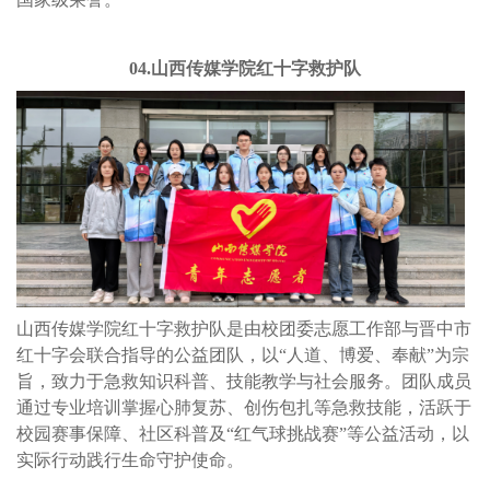
04.山西传媒学院红十字救护队
山西传媒学院红十字救护队是由校团委志愿工作部与晋中市
红十字会联合指导的公益团队，以“人道、博爱、奉献”为宗
旨，致力于急救知识科普、技能教学与社会服务。团队成员
通过专业培训掌握心肺复苏、创伤包扎等急救技能，活跃于
校园赛事保障、社区科普及“红气球挑战赛”等公益活动，以
实际行动践行生命守护使命。