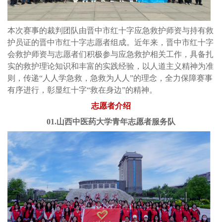
本次赛事的裁判团队由晋中市红十字应急救护师资与持有救
护员证的晋中市红十字志愿者组成。近年来，晋中市红十字
会救护师资与志愿者们积极参与应急救护相关工作，具备扎
实的救护理论知识和丰富的实践经验，以人道主义精神为准
则，传递“人人学急救，急救为人人”的理念，全力保障赛事
有序进行，彰显红十字“救在身边”的精神。
志愿者介绍
01.山西中医药大学青年志愿者服务队