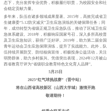
态下，充分发挥专业优势，积极履行职责，为校园安全和社
会稳定贡献力量。
多年来，队伍在诸多领域成果显著。2015年，高效完成省卫
生健康委“5.12防灾减灾”卫生应急演练的关键保障任务；同
年，成功转型为省级正规卫生应急队伍，推动了区域卫生应
急体系建设。2018年，积极响应国家号召，深入多所高校普
及卫生应急知识，获得广泛好评。2019年，助力第二届全国
青年运动会卫生应急保障演练，提升了实战能力。此外，队
伍持续开展防艾、防结核病宣传，积极投身公益活动，关注
弱势群体，助力乡村振兴。凭借突出表现，2024年12月被山
西省教育厅评为“省级职业教育特色文化育人品牌”。
5月25日
2025“红气球挑战赛”（晋中站）
将在山西省高校新区（山西大学城）激情开跑
敬请期待！