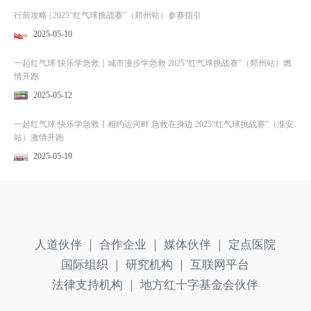
行前攻略 | 2025“红气球挑战赛”（郑州站）参赛指引
2025-05-10
一起红气球 快乐学急救｜城市漫步学急救 2025“红气球挑战赛”（郑州站）燃
情开跑
2025-05-12
一起红气球 快乐学急救丨相约运河畔 急救在身边 2025“红气球挑战赛”（淮安
站）激情开跑
2025-05-19
人道伙伴 ｜
合作企业 ｜
媒体伙伴 ｜
定点医院
国际组织 ｜
研究机构 ｜
互联网平台
法律支持机构 ｜
地方红十字基金会伙伴