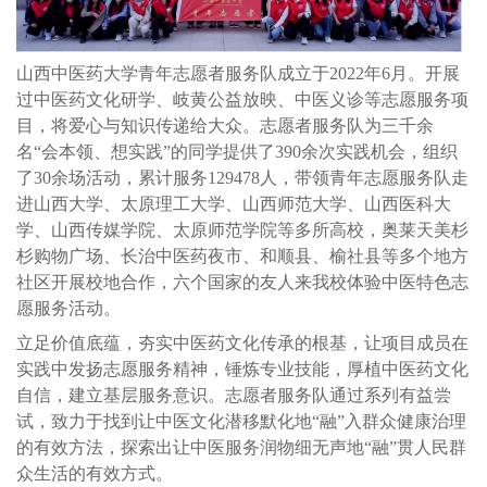
山西中医药大学青年志愿者服务队成立于2022年6月。开展
过中医药文化研学、岐黄公益放映、中医义诊等志愿服务项
目，将爱心与知识传递给大众。志愿者服务队为三千余
名“会本领、想实践”的同学提供了390余次实践机会，组织
了30余场活动，累计服务129478人，带领青年志愿服务队走
进山西大学、太原理工大学、山西师范大学、山西医科大
学、山西传媒学院、太原师范学院等多所高校，奥莱天美杉
杉购物广场、长治中医药夜市、和顺县、榆社县等多个地方
社区开展校地合作，六个国家的友人来我校体验中医特色志
愿服务活动。
立足价值底蕴，夯实中医药文化传承的根基，让项目成员在
实践中发扬志愿服务精神，锤炼专业技能，厚植中医药文化
自信，建立基层服务意识。志愿者服务队通过系列有益尝
试，致力于找到让中医文化潜移默化地“融”入群众健康治理
的有效方法，探索出让中医服务润物细无声地“融”贯人民群
众生活的有效方式。