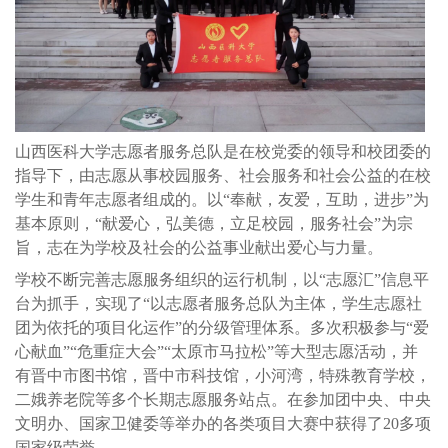
山西医科大学志愿者服务总队是在校党委的领导和校团委的
指导下，由志愿从事校园服务、社会服务和社会公益的在校
学生和青年志愿者组成的。以“奉献，友爱，互助，进步”为
基本原则，“献爱心，弘美德，立足校园，服务社会”为宗
旨，志在为学校及社会的公益事业献出爱心与力量。
学校不断完善志愿服务组织的运行机制，以“志愿汇”信息平
台为抓手，实现了“以志愿者服务总队为主体，学生志愿社
团为依托的项目化运作”的分级管理体系。多次积极参与“爱
心献血”“危重症大会”“太原市马拉松”等大型志愿活动，并
有晋中市图书馆，晋中市科技馆，小河湾，特殊教育学校，
二娥养老院等多个长期志愿服务站点。在参加团中央、中央
文明办、国家卫健委等举办的各类项目大赛中获得了20多项
国家级荣誉。