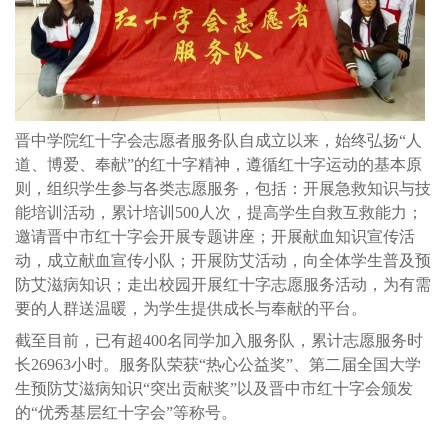
晋中学院红十字会志愿者服务队自成立以来，始终弘扬“人
道、博爱、奉献”的红十字精神，遵循红十字运动的基本原
则，组织学生参与各类志愿服务，包括：开展急救知识与技
能培训活动，累计培训500人次，提高学生自救互救能力；
邀请晋中市红十字会开展专题讲座；开展献血知识宣传活
动，成立献血宣传小队；开展防艾活动，向全体学生普及预
防艾滋病知识；走出校园开展红十字志愿服务活动，为有需
要的人群送温暖，为学生提供成长与奉献的平台。
截至目前，已有超400名同学加入服务队，累计志愿服务时
长26963小时。服务队荣获“热心公益奖”、第二届全国大学
生预防艾滋病知识“突出贡献奖”以及晋中市红十字会颁发
的“优秀基层红十字会”等称号。