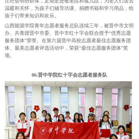
注社会弱势群体，定期走进敬老院和孤儿院，为老人们送去
温暖和关怀，为孩子们辅导功课、捐赠书籍和学习用品，给
孩子们带来知识和欢乐。
山西能源学院青年志愿者服务总队连续三年，被晋中市文明
办、共青团晋中市委、晋中市红十字会联合授予“优秀志愿
服务团体”荣誉。在第六届晋中高校志愿者最佳志愿服务团
体、最美志愿者评选活动中，荣获“最佳志愿服务团体”奖
项。
06.晋中学院红十字会志愿者服务队