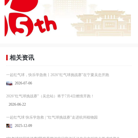
相关资讯
一起红气球，快乐学急救丨2026“红气球挑战赛”在宁夏吴忠开跑
2026-07-06
2026“红气球挑战赛”（吴忠站）将于7月4日燃情开跑！
2026-06-22
一起红气球 快乐学急救 | “红气球挑战赛”走进杭州植物园
2025-12-09