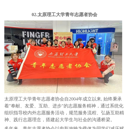
02.太原理工大学青年志愿者协会
太原理工大学青年志愿者协会自2004年成立以来, 始终秉承
着"奉献、友爱、互助、进步"的志愿服务精神，通过系统化
组织指导校内外志愿服务活动，规范服务流程、弘扬互助精
神、践行志愿理念，搭建起大学生与社会的沟通桥梁。
多年来，青年志愿者协会以电影放映为载体为同学们减压赋